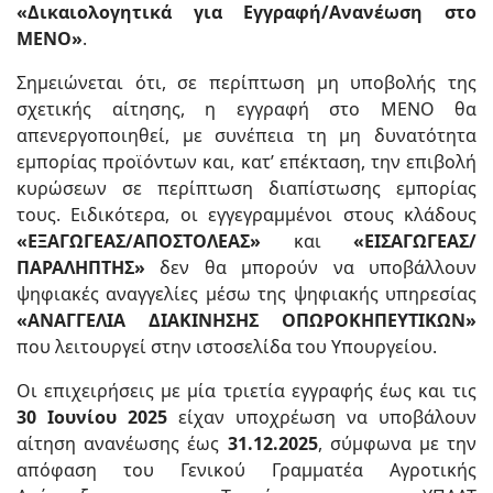
«Δικαιολογητικά για Εγγραφή/Ανανέωση στο
ΜΕΝΟ»
.
Σημειώνεται ότι, σε περίπτωση μη υποβολής της
σχετικής αίτησης, η εγγραφή στο ΜΕΝΟ θα
απενεργοποιηθεί, με συνέπεια τη μη δυνατότητα
εμπορίας προϊόντων και, κατ’ επέκταση, την επιβολή
κυρώσεων σε περίπτωση διαπίστωσης εμπορίας
τους. Ειδικότερα, οι εγγεγραμμένοι στους κλάδους
«ΕΞΑΓΩΓΕΑΣ/ΑΠΟΣΤΟΛΕΑΣ»
και
«ΕΙΣΑΓΩΓΕΑΣ/
ΠΑΡΑΛΗΠΤΗΣ»
δεν θα μπορούν να υποβάλλουν
ψηφιακές αναγγελίες μέσω της ψηφιακής υπηρεσίας
«ΑΝΑΓΓΕΛΙΑ ΔΙΑΚΙΝΗΣΗΣ ΟΠΩΡΟΚΗΠΕΥΤΙΚΩΝ»
που λειτουργεί στην ιστοσελίδα του Υπουργείου.
Οι επιχειρήσεις με μία τριετία εγγραφής έως και τις
30 Ιουνίου 2025
είχαν υποχρέωση να υποβάλουν
αίτηση ανανέωσης έως
31.12.2025
, σύμφωνα με την
απόφαση του Γενικού Γραμματέα Αγροτικής