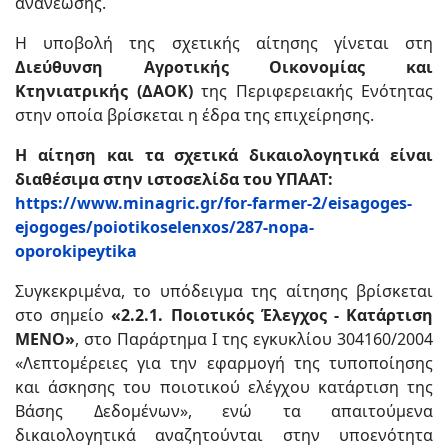
ανανέωσης.
Η υποβολή της σχετικής αίτησης γίνεται στη
Διεύθυνση Αγροτικής Οικονομίας και
Κτηνιατρικής (ΔΑΟΚ)
της Περιφερειακής Ενότητας
στην οποία βρίσκεται η έδρα της επιχείρησης.
Η αίτηση και τα σχετικά δικαιολογητικά είναι
διαθέσιμα στην ιστοσελίδα του ΥΠΑΑΤ:
https://www.minagric.gr/for-farmer-2/eisagoges-
ejogoges/poiotikoselenxos/287-nopa-
oporokipeytika
Συγκεκριμένα, το υπόδειγμα της αίτησης βρίσκεται
στο σημείο
«2.2.1. Ποιοτικός Έλεγχος - Κατάρτιση
ΜΕΝΟ»
, στο Παράρτημα Ι της εγκυκλίου 304160/2004
«Λεπτομέρειες για την εφαρμογή της τυποποίησης
και άσκησης του ποιοτικού ελέγχου κατάρτιση της
Βάσης Δεδομένων», ενώ τα απαιτούμενα
δικαιολογητικά αναζητούνται στην υποενότητα