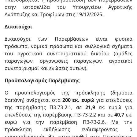
στην ιστοσελίδα του Υπουργείου Αγροτικής
Ανάπτυξης και Τροφίμων στις 19/12/2025.
Δικαιούχοι
Δικαιούχοι των Παρεμβάσεων είναι φυσικά
πρόσωπα, νομικά πρόσωπα και συλλογικά σχήματα
του αγροτικού συνεταιριστικού δικαίου (ομάδες
παραγωγών, οργανώσεις παραγωγών, αγροτικοί
συνεταιρισμοί και ενώσεις αυτών).
Προϋπολογισμός Παρέμβασης
Ο προϋπολογισμός της πρόσκλησης (δημόσια
δαπάνη) ανέρχεται στα
200 εκ. ευρώ
για επενδύσεις
της παρέμβασης Π3-73-2.1, σε
21,9
εκ. ευρώ για
επενδύσεις της παρέμβασης Π3-73-2.2 και σε
40,7
εκ.
ευρώ για την παρέμβαση Π3-73-2.6. Με την
πρόσκληση εκδήλωσης ενδιαφέροντος ο
προϋπολογισμός θα κατανεμηθεί στις Περιφέρειες