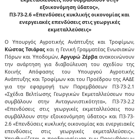
εξοικονόμηση ύδατος»,
Π3-73-2.6 «Επενδύσεις κυκλικής οικονομίας και
ενεργειακές επενδύσεις στις γεωργικές
εκμεταλλεύσεις»
Ο Υπουργός Αγροτικής Ανάπτυξης και Τροφίμων,
Κώστας Τσιάρας
και η Γενική Γραμματέας Ενωσιακών
Πόρων και Υποδομών,
Αργυρώ Ζέρβα
ανακοινώνουν
την ανάρτηση για διαβούλευση του σχεδίου της
Κοινής Απόφασης του Υπουργού Αγροτικής
Ανάπτυξης και Τροφίμων και του Προέδρου της ΑΑΔΕ
για την εφαρμογή των Παρεμβάσεων Π3-73-2.1
«Σχέδια Βελτίωσης Γεωργικών Εκμεταλλεύσεων που
συμβάλουν στην Ανταγωνιστικότητα», Π3-73-2.2
«Επενδύσεις στις γεωργικές εκμεταλλεύσεις που
συμβάλλουν στην εξοικονόμηση ύδατος» και Π3-73-
2.6 «Επενδύσεις κυκλικής οικονομίας και ενεργειακές
επενδύσεις στις γεωργικές εκμεταλλεύσεις».
Υπενθυμίζεται η προδημοσίευση των Παρεμβάσεων