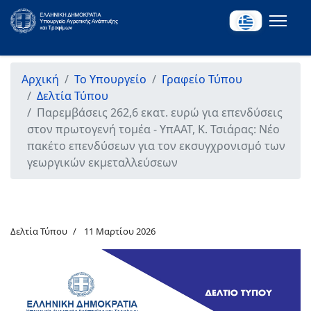
Αρχική
Το Υπουργείο
Γραφείο Τύπου
Δελτία Τύπου
Παρεμβάσεις 262,6 εκατ. ευρώ για επενδύσεις
στον πρωτογενή τομέα - ΥπΑΑΤ, Κ. Τσιάρας: Νέο
πακέτο επενδύσεων για τον εκσυγχρονισμό των
γεωργικών εκμεταλλεύσεων
Δελτία Τύπου
11 Μαρτίου 2026