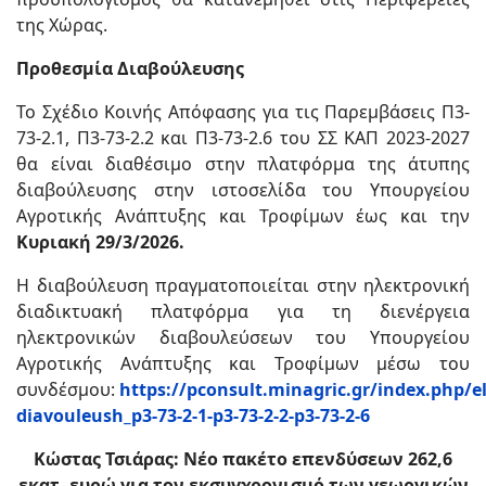
της Χώρας.
Προθεσμία Διαβούλευσης
Το Σχέδιο Κοινής Απόφασης για τις Παρεμβάσεις Π3-
73-2.1, Π3-73-2.2 και Π3-73-2.6 του ΣΣ ΚΑΠ 2023-2027
θα είναι διαθέσιμο στην πλατφόρμα της άτυπης
διαβούλευσης στην ιστοσελίδα του Υπουργείου
Αγροτικής Ανάπτυξης και Τροφίμων έως και την
Κυριακή 29/3/2026.
Η διαβούλευση πραγματοποιείται στην ηλεκτρονική
διαδικτυακή πλατφόρμα για τη διενέργεια
ηλεκτρονικών διαβουλεύσεων του Υπουργείου
Αγροτικής Ανάπτυξης και Τροφίμων μέσω του
συνδέσμου:
https://pconsult.minagric.gr/index.php/el
diavouleush_p3-73-2-1-p3-73-2-2-p3-73-2-6
Κώστας Τσιάρας: Νέο πακέτο επενδύσεων 262,6
εκατ. ευρώ για τον εκσυγχρονισμό των γεωργικών