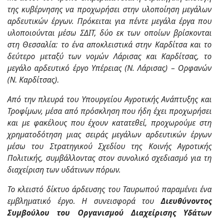
της κυβέρνησης να προχωρήσει στην υλοποίηση μεγάλων
αρδευτικών έργων. Πρόκειται για πέντε μεγάλα έργα που
υλοποιούνται μέσω ΣΔΙΤ, δύο εκ των οποίων βρίσκονται
στη Θεσσαλία: το ένα αποκλειστικά στην Καρδίτσα και το
δεύτερο μεταξύ των νομών Λάρισας και Καρδίτσας, το
μεγάλο αρδευτικό έργο
Υπέρειας (Ν. Λάρισας) – Ορφανών
(Ν. Καρδίτσας).
Από την πλευρά του Υπουργείου Αγροτικής Ανάπτυξης και
Τροφίμων, μέσα από πρόσκληση που ήδη έχει προχωρήσει
και με φακέλους που έχουν κατατεθεί, προχωρούμε στη
χρηματοδότηση μιας σειράς μεγάλων αρδευτικών έργων
μέσω του Στρατηγικού Σχεδίου της Κοινής Αγροτικής
Πολιτικής, συμβάλλοντας στον συνολικό σχεδιασμό για τη
διαχείριση των υδάτινων πόρων.
Το κλειστό δίκτυο άρδευσης του Ταυρωπού παραμένει ένα
εμβληματικό έργο. Η συνεισφορά του
Διευθύνοντος
Συμβούλου του Οργανισμού Διαχείρισης Υδάτων