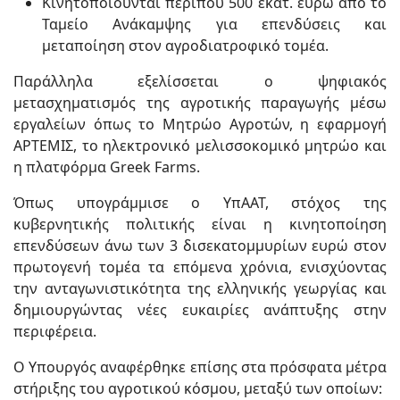
Κινητοποιούνται περίπου 500 εκατ. ευρώ από το
Ταμείο Ανάκαμψης για επενδύσεις και
μεταποίηση στον αγροδιατροφικό τομέα.
Παράλληλα εξελίσσεται ο ψηφιακός
μετασχηματισμός της αγροτικής παραγωγής μέσω
εργαλείων όπως το Μητρώο Αγροτών, η εφαρμογή
ΑΡΤΕΜΙΣ, το ηλεκτρονικό μελισσοκομικό μητρώο και
η πλατφόρμα Greek Farms.
Όπως υπογράμμισε ο ΥπΑΑΤ, στόχος της
κυβερνητικής πολιτικής είναι η κινητοποίηση
επενδύσεων άνω των 3 δισεκατομμυρίων ευρώ στον
πρωτογενή τομέα τα επόμενα χρόνια, ενισχύοντας
την ανταγωνιστικότητα της ελληνικής γεωργίας και
δημιουργώντας νέες ευκαιρίες ανάπτυξης στην
περιφέρεια.
Ο Υπουργός αναφέρθηκε επίσης στα πρόσφατα μέτρα
στήριξης του αγροτικού κόσμου, μεταξύ των οποίων: