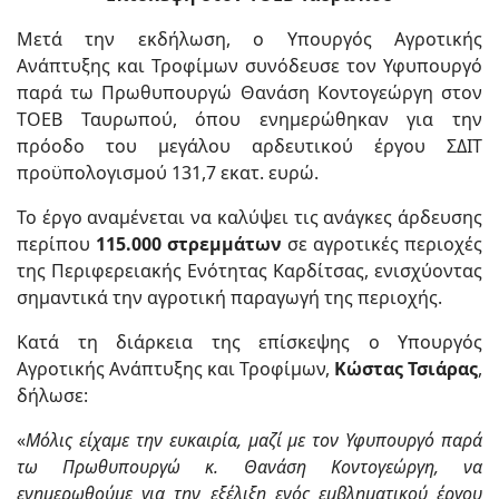
Μετά την εκδήλωση, ο Υπουργός Αγροτικής
Ανάπτυξης και Τροφίμων συνόδευσε τον Υφυπουργό
παρά τω Πρωθυπουργώ Θανάση Κοντογεώργη στον
ΤΟΕΒ Ταυρωπού, όπου ενημερώθηκαν για την
πρόοδο του μεγάλου αρδευτικού έργου ΣΔΙΤ
προϋπολογισμού 131,7 εκατ. ευρώ.
Το έργο αναμένεται να καλύψει τις ανάγκες άρδευσης
περίπου
115.000 στρεμμάτων
σε αγροτικές περιοχές
της Περιφερειακής Ενότητας Καρδίτσας, ενισχύοντας
σημαντικά την αγροτική παραγωγή της περιοχής.
Κατά τη διάρκεια της επίσκεψης ο Υπουργός
Αγροτικής Ανάπτυξης και Τροφίμων,
Κώστας Τσιάρας
,
δήλωσε:
«
Μόλις είχαμε την ευκαιρία, μαζί με τον Υφυπουργό παρά
τω Πρωθυπουργώ κ. Θανάση Κοντογεώργη, να
ενημερωθούμε για την εξέλιξη ενός εμβληματικού έργου