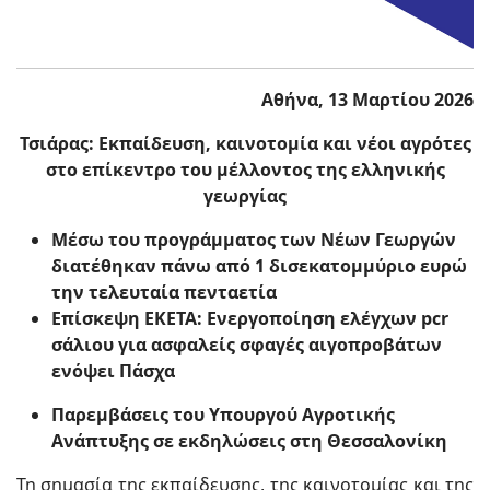
Αθήνα, 13 Μαρτίου 2026
Τσιάρας: Εκπαίδευση, καινοτομία και νέοι αγρότες
στο επίκεντρο του μέλλοντος της ελληνικής
γεωργίας
Μέσω του προγράμματος των Νέων Γεωργών
διατέθηκαν πάνω από 1 δισεκατομμύριο ευρώ
την τελευταία πενταετία
Επίσκεψη ΕΚΕΤΑ: Ενεργοποίηση ελέγχων
pcr
σάλιου για ασφαλείς σφαγές αιγοπροβάτων
ενόψει Πάσχα
Παρεμβάσεις του Υπουργού Αγροτικής
Ανάπτυξης σε εκδηλώσεις στη Θεσσαλονίκη
Τη σημασία της εκπαίδευσης, της καινοτομίας και της