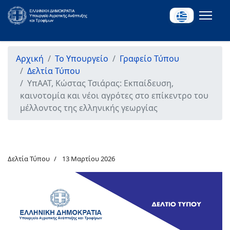
Αρχική
Το Υπουργείο
Γραφείο Τύπου
Δελτία Τύπου
ΥπΑΑΤ, Κώστας Τσιάρας: Εκπαίδευση,
καινοτομία και νέοι αγρότες στο επίκεντρο του
μέλλοντος της ελληνικής γεωργίας
Δελτία Τύπου
13 Μαρτίου 2026