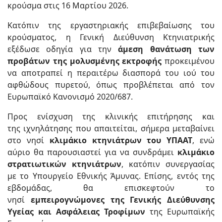
κρούσμα στις 16 Μαρτίου 2026.
Κατόπιν της εργαστηριακής επιβεβαίωσης του
κρούσματος, η Γενική Διεύθυνση Κτηνιατρικής
εξέδωσε οδηγία για την
άμεση θανάτωση των
προβάτων της μολυσμένης εκτροφής
προκειμένου
να αποτραπεί η περαιτέρω διασπορά του ιού του
αφθώδους πυρετού, όπως προβλέπεται από τον
Ευρωπαϊκό Κανονισμό 2020/687.
Προς ενίσχυση της κλινικής επιτήρησης και
της ιχνηλάτησης που απαιτείται, σήμερα μεταβαίνει
στο νησί
κλιμάκιο κτηνιάτρων του ΥΠΑΑΤ
, ενώ
αύριο θα παρουσιαστεί για να συνδράμει
κλιμάκιο
στρατιωτικών κτηνιάτρων
, κατόπιν συνεργασίας
με το Υπουργείο Εθνικής Άμυνας. Επίσης, εντός της
εβδομάδας, θα επισκεφτούν το
νησί
εμπειρογνώμονες της Γενικής Διεύθυνσης
Υγείας και Ασφάλειας Τροφίμων
της Ευρωπαϊκής