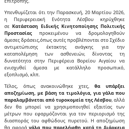
Επιτροπής.
Υπενθυμίζεται ότι την Παρασκευή, 20 Μαρτίου 2026,
η Περιφερειακή Ενότητα Λέσβου κηρύχθηκε
σε
Κατάσταση Ειδικής Κινητοποίησης Πολιτικής
Προστασίας
προκειμένου να δρομολογηθούν
άμεσες δράσεις,όπως αυτές προβλέπονται στο Σχέδιο
αντιμετώπισης έκτακτης ανάγκης για την
καταπολέμηση των ασθενειών, δίνοντας τη
δυνατότητα στην Περιφέρεια Βορείου Αιγαίου να
ενισχυθεί άμεσα με κατάλληλο προσωπικό,
εξοπλισμό, κλπ.
Τέλος, όπως ανακοινώθηκε χτες,
θα υπάρξει
αποζημίωση, με βάση τα τιμολόγια, για γάλα που
παραλαμβάνεται από τυροκομεία της Λέσβου
, αλλά
δεν θα μπορεί να χρησιμοποιηθεί εξαιτίας των
μέτρων που εφαρμόζονται για τον περιορισμό της
διασποράς του αφθώδους πυρετού. Η αποζημίωση
θα αφορά
γάλα που παρελήφθη κατά τη διάρκεια