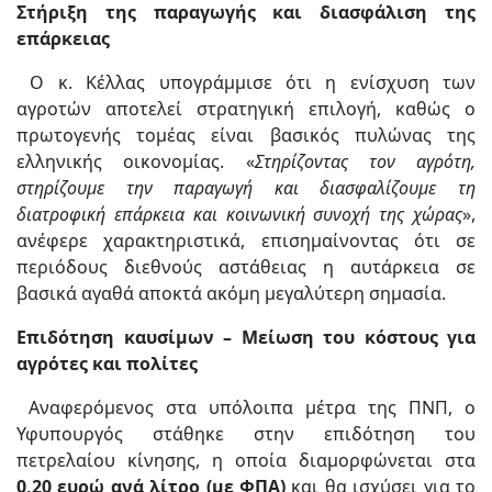
Στήριξη της παραγωγής και διασφάλιση της
επάρκειας
Ο κ. Κέλλας υπογράμμισε ότι η ενίσχυση των
αγροτών αποτελεί στρατηγική επιλογή, καθώς ο
πρωτογενής τομέας είναι βασικός πυλώνας της
ελληνικής οικονομίας. «
Στηρίζοντας τον αγρότη,
στηρίζουμε την παραγωγή και διασφαλίζουμε τη
διατροφική επάρκεια και κοινωνική συνοχή της χώρας
»,
ανέφερε χαρακτηριστικά, επισημαίνοντας ότι σε
περιόδους διεθνούς αστάθειας η αυτάρκεια σε
βασικά αγαθά αποκτά ακόμη μεγαλύτερη σημασία.
Επιδότηση καυσίμων – Μείωση του κόστους για
αγρότες και πολίτες
Αναφερόμενος στα υπόλοιπα μέτρα της ΠΝΠ, ο
Υφυπουργός στάθηκε στην επιδότηση του
πετρελαίου κίνησης, η οποία διαμορφώνεται στα
0,20 ευρώ ανά λίτρο (με ΦΠΑ)
και θα ισχύσει για το