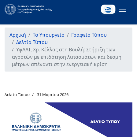
Αρχική
Το Υπουργείο
Γραφείο Τύπου
Δελτία Τύπου
ΥφΑΑΤ, Χρ. Κέλλας στη Βουλή: Στήριξη των
αγροτών με επιδότηση λιπασμάτων και δέσμη
μέτρων απέναντι στην ενεργειακή κρίση
Δελτία Τύπου
31 Μαρτίου 2026