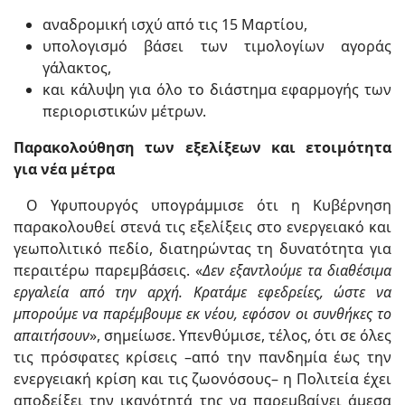
αναδρομική ισχύ από τις 15 Μαρτίου,
υπολογισμό βάσει των τιμολογίων αγοράς
γάλακτος,
και κάλυψη για όλο το διάστημα εφαρμογής των
περιοριστικών μέτρων.
Παρακολούθηση των εξελίξεων και ετοιμότητα
για νέα μέτρα
Ο Υφυπουργός υπογράμμισε ότι η Κυβέρνηση
παρακολουθεί στενά τις εξελίξεις στο ενεργειακό και
γεωπολιτικό πεδίο, διατηρώντας τη δυνατότητα για
περαιτέρω παρεμβάσεις. «
Δεν εξαντλούμε τα διαθέσιμα
εργαλεία από την αρχή. Κρατάμε εφεδρείες, ώστε να
μπορούμε να παρέμβουμε εκ νέου, εφόσον οι συνθήκες το
απαιτήσουν
», σημείωσε. Υπενθύμισε, τέλος, ότι σε όλες
τις πρόσφατες κρίσεις –από την πανδημία έως την
ενεργειακή κρίση και τις ζωονόσους– η Πολιτεία έχει
αποδείξει την ικανότητά της να παρεμβαίνει άμεσα