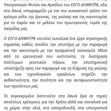
Υποτροπικών Φυτών και Αμπέλου του ΕΛΓΟ-ΔΗΜΗΤΡΑ, εδώ
στα Χανιά, υπογραμμίζει με τον πιο ουσιαστικό τρόπο τον
κρίσιμο ρόλο της έρευνας, της γνώσης και της καινοτομίας
για το παρόν και το μέλλον του πρωτογενούς τομέα της
πατρίδας μας.
Ο ΕΛΓΟ-ΔΗΜΗΤΡΑ επιτελεί συνολικά ένα έργο στρατηγικής
σημασίας καθώς συνδέει την επιστήμη με την παραγωγή
και την καινοτομία με την πραγματική οικονομία. Μέσα
από τα ερευνητικά του ινστιτούτα, τη διατήρηση
πολύτιμων γενετικών πόρων, την επιστημονική
υποστήριξη προς τον παραγωγό και τη διάχυση της γνώσης
και των τεχνολογικών εργαλείων, στηρίζει την
ανθεκτικότητα, την ποιότητα και την ανταγωνιστικότητα
των προϊόντων μας.
Το συγκεκριμένο Ινστιτούτο στα Χανιά δρα σε τομείς
απολύτως κρίσιμους για την Κρήτη αλλά και συνολικά για
τη χώρα: στην ελιά, στα εσπεριδοειδή, στα υποτροπικά