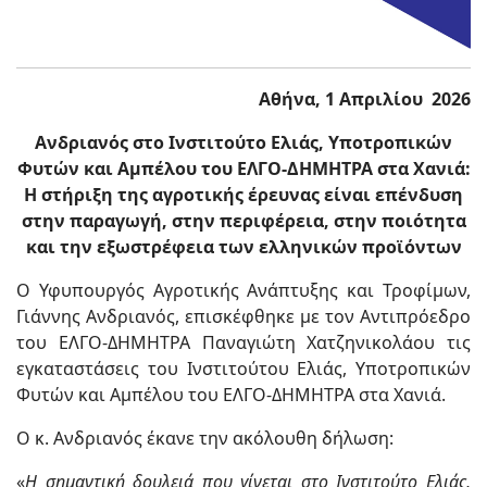
Αθήνα, 1 Απριλίου 2026
Ανδριανός στο Ινστιτούτο Ελιάς, Υποτροπικών
Φυτών και Αμπέλου του ΕΛΓΟ-ΔΗΜΗΤΡΑ στα Χανιά:
Η στήριξη της αγροτικής έρευνας είναι επένδυση
στην παραγωγή, στην περιφέρεια, στην ποιότητα
και την εξωστρέφεια των ελληνικών προϊόντων
Ο Υφυπουργός Αγροτικής Ανάπτυξης και Τροφίμων,
Γιάννης Ανδριανός, επισκέφθηκε με τον Αντιπρόεδρο
του ΕΛΓΟ-ΔΗΜΗΤΡΑ Παναγιώτη Χατζηνικολάου τις
εγκαταστάσεις του Ινστιτούτου Ελιάς, Υποτροπικών
Φυτών και Αμπέλου του ΕΛΓΟ-ΔΗΜΗΤΡΑ στα Χανιά.
Ο κ. Ανδριανός έκανε την ακόλουθη δήλωση:
«
Η σημαντική δουλειά που γίνεται στο Ινστιτούτο Ελιάς,