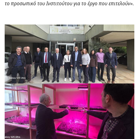
το προσωπικό του Ινστιτούτου για το έργο που επιτελούν».