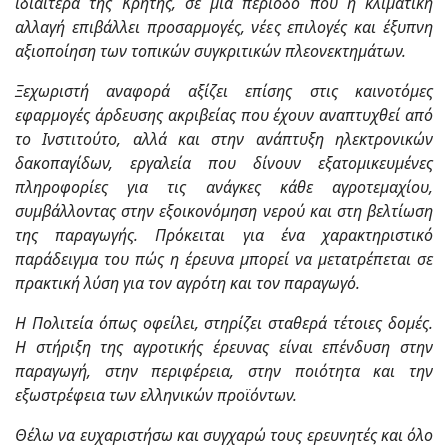
ιδιαίτερα της Κρήτης, σε μια περίοδο που η κλιματική
αλλαγή επιβάλλει προσαρμογές, νέες επιλογές και έξυπνη
αξιοποίηση των τοπικών συγκριτικών πλεονεκτημάτων.
Ξεχωριστή αναφορά αξίζει επίσης στις καινοτόμες
εφαρμογές άρδευσης ακριβείας που έχουν αναπτυχθεί από
το Ινστιτούτο, αλλά και στην ανάπτυξη ηλεκτρονικών
δακοπαγίδων, εργαλεία που δίνουν εξατομικευμένες
πληροφορίες για τις ανάγκες κάθε αγροτεμαχίου,
συμβάλλοντας στην εξοικονόμηση νερού και στη βελτίωση
της παραγωγής. Πρόκειται για ένα χαρακτηριστικό
παράδειγμα του πώς η έρευνα μπορεί να μετατρέπεται σε
πρακτική λύση για τον αγρότη και τον παραγωγό.
Η Πολιτεία όπως οφείλει, στηρίζει σταθερά τέτοιες δομές.
Η στήριξη της αγροτικής έρευνας είναι επένδυση στην
παραγωγή, στην περιφέρεια, στην ποιότητα και την
εξωστρέφεια των ελληνικών προϊόντων.
Θέλω να ευχαριστήσω και συγχαρώ τους ερευνητές και όλο