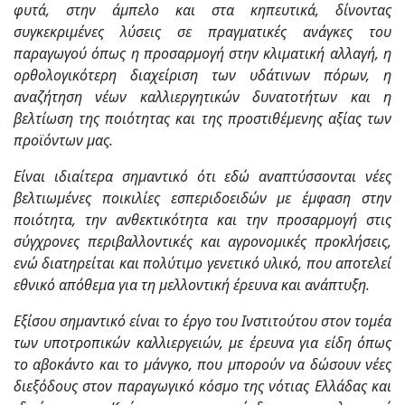
φυτά, στην άμπελο και στα κηπευτικά, δίνοντας
συγκεκριμένες λύσεις σε πραγματικές ανάγκες του
παραγωγού όπως η προσαρμογή στην κλιματική αλλαγή, η
ορθολογικότερη διαχείριση των υδάτινων πόρων, η
αναζήτηση νέων καλλιεργητικών δυνατοτήτων και η
βελτίωση της ποιότητας και της προστιθέμενης αξίας των
προϊόντων μας.
Είναι ιδιαίτερα σημαντικό ότι εδώ αναπτύσσονται νέες
βελτιωμένες ποικιλίες εσπεριδοειδών με έμφαση στην
ποιότητα, την ανθεκτικότητα και την προσαρμογή στις
σύγχρονες περιβαλλοντικές και αγρονομικές προκλήσεις,
ενώ διατηρείται και πολύτιμο γενετικό υλικό, που αποτελεί
εθνικό απόθεμα για τη μελλοντική έρευνα και ανάπτυξη.
Εξίσου σημαντικό είναι το έργο του Ινστιτούτου στον τομέα
των υποτροπικών καλλιεργειών, με έρευνα για είδη όπως
το αβοκάντο και το μάνγκο, που μπορούν να δώσουν νέες
διεξόδους στον παραγωγικό κόσμο της νότιας Ελλάδας και