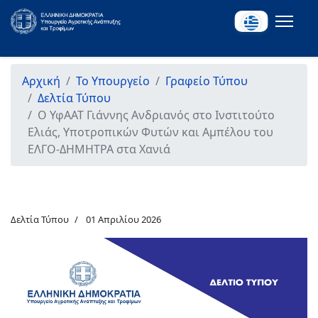
Αρχική
Το Υπουργείο
Γραφείο Τύπου
Δελτία Τύπου
Ο ΥφΑΑΤ Γιάννης Ανδριανός στο Ινστιτούτο
Ελιάς, Υποτροπικών Φυτών και Αμπέλου του
ΕΛΓΟ-ΔΗΜΗΤΡΑ στα Χανιά
Δελτία Τύπου
01 Απριλίου 2026