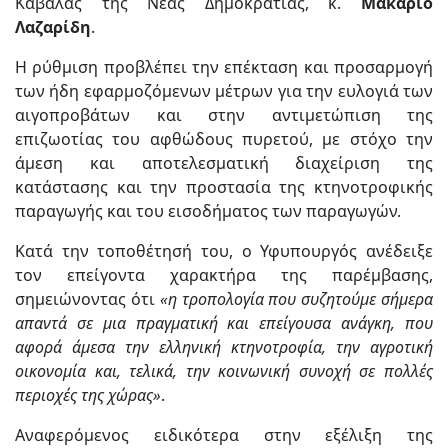
Καβάλας της Νέας Δημοκρατίας, κ.
Μακάριο
Λαζαρίδη
.
Η ρύθμιση προβλέπει την επέκταση και προσαρμογή
των ήδη εφαρμοζόμενων μέτρων για την ευλογιά των
αιγοπροβάτων και στην αντιμετώπιση της
επιζωοτίας του αφθώδους πυρετού, με στόχο την
άμεση και αποτελεσματική διαχείριση της
κατάστασης και την προστασία της κτηνοτροφικής
παραγωγής και του εισοδήματος των παραγωγών.
Κατά την τοποθέτησή του, ο Υφυπουργός ανέδειξε
τον επείγοντα χαρακτήρα της παρέμβασης,
σημειώνοντας ότι
«η τροπολογία που συζητούμε σήμερα
απαντά σε μια πραγματική και επείγουσα ανάγκη, που
αφορά άμεσα την ελληνική κτηνοτροφία, την αγροτική
οικονομία και, τελικά, την κοινωνική συνοχή σε πολλές
περιοχές της χώρας»
.
Αναφερόμενος ειδικότερα στην εξέλιξη της