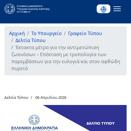
Αρχική
Το Υπουργείο
Γραφείο Τύπου
Δελτία Τύπου
Έκτακτα μέτρα για την αντιμετώπιση
ζωονόσων – Επέκταση με τροπολογία των
παρεμβάσεων για την ευλογιά και στον αφθώδη
πυρετό
Δελτία Τύπου
06 Απριλίου 2026