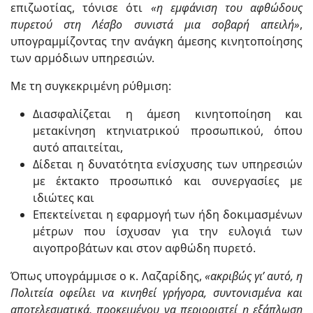
επιζωοτίας, τόνισε ότι
«η εμφάνιση του αφθώδους
πυρετού στη Λέσβο συνιστά μια σοβαρή απειλή»
,
υπογραμμίζοντας την ανάγκη άμεσης κινητοποίησης
των αρμόδιων υπηρεσιών.
Με τη συγκεκριμένη ρύθμιση:
Διασφαλίζεται η άμεση κινητοποίηση και
μετακίνηση κτηνιατρικού προσωπικού, όπου
αυτό απαιτείται,
Δίδεται η δυνατότητα ενίσχυσης των υπηρεσιών
με έκτακτο προσωπικό και συνεργασίες με
ιδιώτες και
Επεκτείνεται η εφαρμογή των ήδη δοκιμασμένων
μέτρων που ίσχυσαν για την ευλογιά των
αιγοπροβάτων και στον αφθώδη πυρετό.
Όπως υπογράμμισε ο κ. Λαζαρίδης,
«ακριβώς γι’ αυτό, η
Πολιτεία οφείλει να κινηθεί γρήγορα, συντονισμένα και
αποτελεσματικά, προκειμένου να περιοριστεί η εξάπλωση