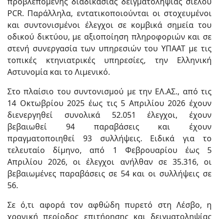
προβλεπόμενης διαδικασίας δειγματοληψίας σιέλου
PCR. Παράλληλα, εντατικοποιούνται οι στοχευμένοι
και συντονισμένοι έλεγχοι σε κομβικά σημεία του
οδικού δικτύου, με αξιοποίηση πληροφοριών και σε
στενή συνεργασία των υπηρεσιών του ΥΠΑΑΤ με τις
τοπικές κτηνιατρικές υπηρεσίες, την Ελληνική
Αστυνομία και το Λιμενικό.
Στο πλαίσιο του συντονισμού με την ΕΛ.ΑΣ., από τις
14 Οκτωβρίου 2025 έως τις 5 Απριλίου 2026 έχουν
διενεργηθεί συνολικά 52.051 έλεγχοι, έχουν
βεβαιωθεί 94 παραβάσεις και έχουν
πραγματοποιηθεί 93 συλλήψεις. Ειδικά για το
τελευταίο δίμηνο, από 1 Φεβρουαρίου έως 5
Απριλίου 2026, οι έλεγχοι ανήλθαν σε 35.316, οι
βεβαιωμένες παραβάσεις σε 54 και οι συλλήψεις σε
56.
Σε ό,τι αφορά τον αφθώδη πυρετό στη Λέσβο, η
χρονική περίοδος επιτήρησης και δειγματοληψίας