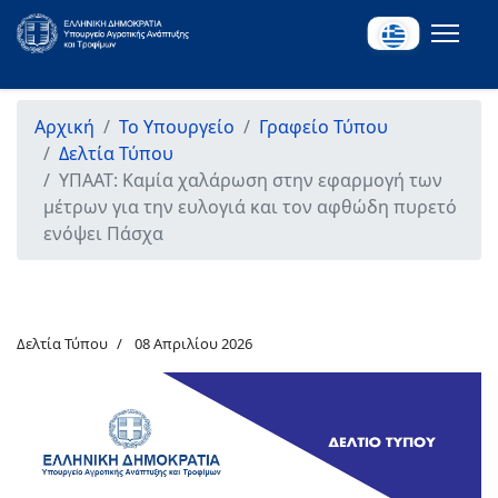
Αρχική
Το Υπουργείο
Γραφείο Τύπου
Δελτία Τύπου
ΥΠΑΑΤ: Καμία χαλάρωση στην εφαρμογή των
μέτρων για την ευλογιά και τον αφθώδη πυρετό
ενόψει Πάσχα
Δελτία Τύπου
08 Απριλίου 2026