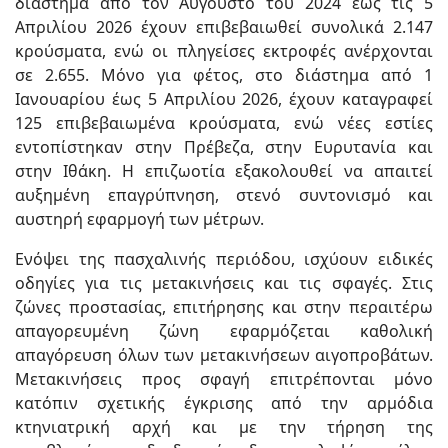
διάστημα από τον Αύγουστο του 2024 έως τις 5
Απριλίου 2026 έχουν επιβεβαιωθεί συνολικά 2.147
κρούσματα, ενώ οι πληγείσες εκτροφές ανέρχονται
σε 2.655. Μόνο για φέτος, στο διάστημα από 1
Ιανουαρίου έως 5 Απριλίου 2026, έχουν καταγραφεί
125 επιβεβαιωμένα κρούσματα, ενώ νέες εστίες
εντοπίστηκαν στην Πρέβεζα, στην Ευρυτανία και
στην Ιθάκη. Η επιζωοτία εξακολουθεί να απαιτεί
αυξημένη επαγρύπνηση, στενό συντονισμό και
αυστηρή εφαρμογή των μέτρων.
Ενόψει της πασχαλινής περιόδου, ισχύουν ειδικές
οδηγίες για τις μετακινήσεις και τις σφαγές. Στις
ζώνες προστασίας, επιτήρησης και στην περαιτέρω
απαγορευμένη ζώνη εφαρμόζεται καθολική
απαγόρευση όλων των μετακινήσεων αιγοπροβάτων.
Μετακινήσεις προς σφαγή επιτρέπονται μόνο
κατόπιν σχετικής έγκρισης από την αρμόδια
κτηνιατρική αρχή και με την τήρηση της