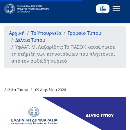
Αρχική
Το Υπουργείο
Γραφείο Τύπου
Δελτία Τύπου
ΥφΑΑΤ, Μ. Λαζαρίδης: Το ΠΑΣΟΚ καταψήφισε
τη στήριξη των κτηνοτρόφων που πλήττονται
από τον αφθώδη πυρετό
Δελτία Τύπου
09 Απριλίου 2026