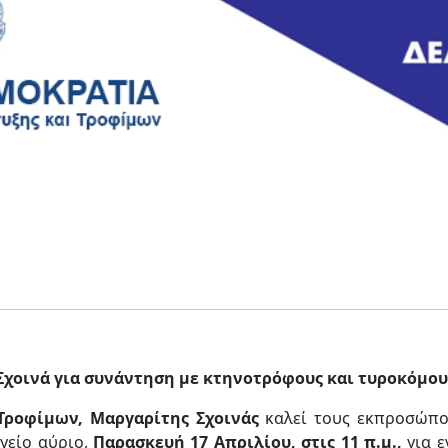
χοινά για συνάντηση με κτηνοτρόφους και τυροκόμου
Τροφίμων, Μαργαρίτης Σχοινάς
καλεί τους εκπροσώπο
γείο αύριο,
Παρασκευή 17 Απριλίου, στις 11 π.μ.,
για ε