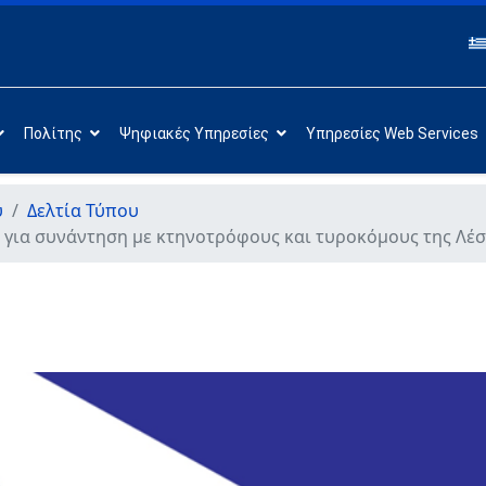
Πολίτης
Ψηφιακές Υπηρεσίες
Υπηρεσίες Web Services
υ
Δελτία Τύπου
 για συνάντηση με κτηνοτρόφους και τυροκόμους της Λέ