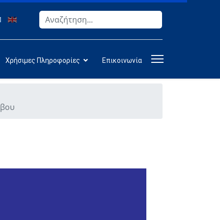
Αναζήτηση
Type 2 or more characters for results.
Χρήσιμες Πληροφορίες
Επικοινωνία
σβου