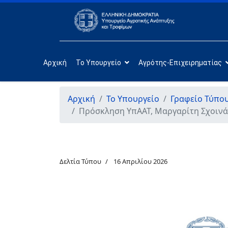
Αρχική
Το Υπουργείο
Αγρότης-Επιχειρηματίας
Αρχική
Το Υπουργείο
Γραφείο Τύπο
Πρόσκληση ΥπΑΑΤ, Μαργαρίτη Σχοινά
Δελτία Τύπου
16 Απριλίου 2026