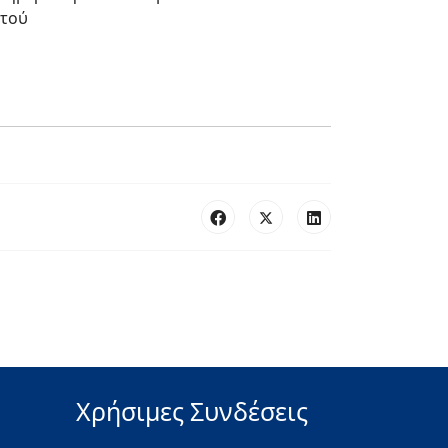
ετού
Χρήσιμες Συνδέσεις