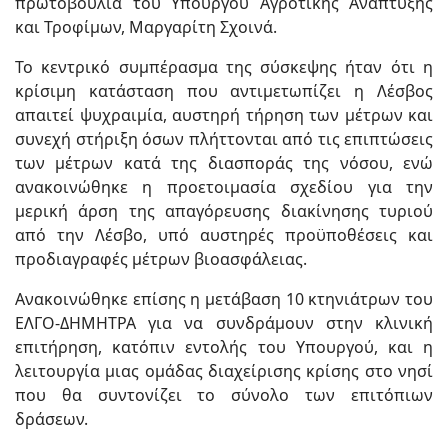
πρωτοβουλία του Υπουργού Αγροτικής Ανάπτυξης
και Τροφίμων, Μαργαρίτη Σχοινά.
Το κεντρικό συμπέρασμα της σύσκεψης ήταν ότι η
κρίσιμη κατάσταση που αντιμετωπίζει η Λέσβος
απαιτεί ψυχραιμία, αυστηρή τήρηση των μέτρων και
συνεχή στήριξη όσων πλήττονται από τις επιπτώσεις
των μέτρων κατά της διασποράς της νόσου, ενώ
ανακοινώθηκε η προετοιμασία σχεδίου για την
μερική άρση της απαγόρευσης διακίνησης τυριού
από την Λέσβο, υπό αυστηρές προϋποθέσεις και
προδιαγραφές μέτρων βιοασφάλειας.
Ανακοινώθηκε επίσης η μετάβαση 10 κτηνιάτρων του
ΕΛΓΟ-ΔΗΜΗΤΡΑ για να συνδράμουν στην κλινική
επιτήρηση, κατόπιν εντολής του Υπουργού, και η
λειτουργία μιας ομάδας διαχείρισης κρίσης στο νησί
που θα συντονίζει το σύνολο των επιτόπιων
δράσεων.