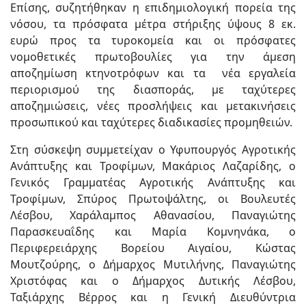
Επίσης, συζητήθηκαν η επιδημιολογική πορεία της
νόσου, τα πρόσφατα μέτρα στήριξης ύψους 8 εκ.
ευρώ προς τα τυροκομεία και οι πρόσφατες
νομοθετικές πρωτοβουλίες για την άμεση
αποζημίωση κτηνοτρόφων και τα νέα εργαλεία
περιορισμού της διασποράς, με ταχύτερες
αποζημιώσεις, νέες προσλήψεις και μετακινήσεις
προσωπικού και ταχύτερες διαδικασίες προμηθειών.
Στη σύσκεψη συμμετείχαν ο Υφυπουργός Αγροτικής
Ανάπτυξης και Τροφίμων, Μακάριος Λαζαρίδης, ο
Γενικός Γραμματέας Αγροτικής Ανάπτυξης και
Τροφίμων, Σπύρος Πρωτοψάλτης, οι Βουλευτές
Λέσβου, Χαράλαμπος Αθανασίου, Παναγιώτης
Παρασκευαΐδης και Μαρία Κομνηνάκα, ο
Περιφερειάρχης Βορείου Αιγαίου, Κώστας
Μουτζούρης, ο Δήμαρχος Μυτιλήνης, Παναγιώτης
Χριστόφας και ο Δήμαρχος Δυτικής Λέσβου,
Ταξιάρχης Βέρρος και η Γενική Διευθύντρια