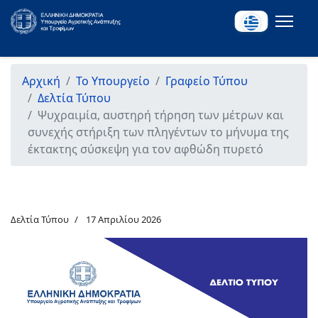
Αρχική
Το Υπουργείο
Γραφείο Τύπου
Δελτία Τύπου
Ψυχραιμία, αυστηρή τήρηση των μέτρων και
συνεχής στήριξη των πληγέντων το μήνυμα της
έκτακτης σύσκεψη για τον αφθώδη πυρετό
Δελτία Τύπου
17 Απριλίου 2026