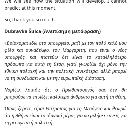
We will see how the situation will develop. I cannot
predict at this moment.
So, thank you so much.
Dubravka Šuica (Ανεπίσημη μετάφραση)
«
Βρίσκομαι εδώ στο υπουργείο, μαζί με τον πολύ καλό μου
φίλο και συνάδελφο, τον Μαργαρίτη, που είναι ο νέος
υπουργός, και πιστεύω ότι είναι το καταλληλότερο
πρόσωπο για αυτή τη θέση, γιατί γνωρίζει όχι μόνο την
εθνική πολιτική και την πολιτική γενικότερα, αλλά μπορεί
να τη συνδυάσει και με την ευρωπαϊκή διάσταση.
Νομίζω, λοιπόν, ότι ο Πρωθυπουργός σας δεν θα
μπορούσε να επιλέξει καλύτερο άνθρωπο για αυτή τη θέση.
Όπως ξέρετε, είμαι Επίτροπος για τη Μεσόγειο και θεωρώ
ότι η Αθήνα είναι το ιδανικό μέρος για να μιλήσει κανείς για
τη μεσογειακή πολιτική.