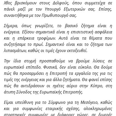
Χθες βρισκόμουν στους Δελφούς, όπου συμμετείχα σε
πάνελ μαζί με τον Υπουργό Εξωτερικών σας. Επίσης,
συναντήθηκα με τον Πρωθυπουργό σας.
Σήμερα, όπως γνωρίζετε, το βασικό ζήτημα είναι η
ενέργεια. Εξίσου σημαντικά είναι η επισιτιστική ασφάλεια
και η επάρκεια τροφίμων. Αυτά είναι τα θέματα που
συζητήσαμε το πρωί. Σημαντικό είναι και το ζήτημα των
λιπασμάτων, καθώς οι τιμές έχουν εκτοξευθεί.
Την ίδια στιγμή προσπαθούμε να βρούμε λύσεις σε
ευρωπαϊκό επίπεδο. Φυσικά, δεν είναι εύκολο. Θα δούμε
πώς θα προσαρμόσει η Επιτροπή τα εργαλεία της για τις
τιμές της ενέργειας και για άλλα ζητήματα. Θα φανεί επίσης
πώς θα αντιδράσουν οι ηγέτες αύριο στην Κύπρο, στη
άτυπη Σύνοδος της Ευρωπαϊκής Επιτροπής.
Είμαι υπεύθυνη για το Σύμφωνο για τη Μεσόγειο, καθώς
και για συμφωνίες εταιρικής σχέσης, ολοκληρωμένες
στρατηγικές συμφωνίες με διάφορες χώρες, σε διμερές