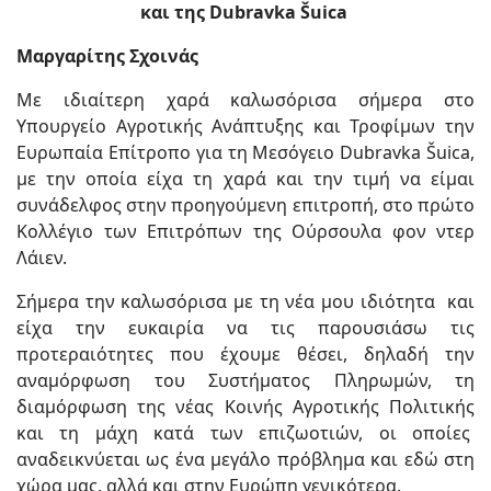
και της
Dubravka
Š
uica
Μαργαρίτης Σχοινάς
Με ιδιαίτερη χαρά καλωσόρισα σήμερα στο
Υπουργείο Αγροτικής Ανάπτυξης και Τροφίμων την
Ευρωπαία Επίτροπο για τη Μεσόγειο Dubravka Šuica,
με την οποία είχα τη χαρά και την τιμή να είμαι
συνάδελφος στην προηγούμενη επιτροπή, στο πρώτο
Κολλέγιο των Επιτρόπων της Ούρσουλα φον ντερ
Λάιεν.
Σήμερα την καλωσόρισα με τη νέα μου ιδιότητα και
είχα την ευκαιρία να τις παρουσιάσω τις
προτεραιότητες που έχουμε θέσει, δηλαδή την
αναμόρφωση του Συστήματος Πληρωμών, τη
διαμόρφωση της νέας Κοινής Αγροτικής Πολιτικής
και τη μάχη κατά των επιζωοτιών, οι οποίες
αναδεικνύεται ως ένα μεγάλο πρόβλημα και εδώ στη
χώρα μας, αλλά και στην Ευρώπη γενικότερα.