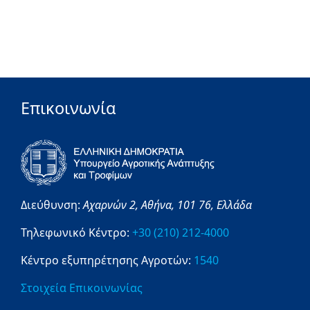
Επικοινωνία
Διεύθυνση:
Αχαρνών 2,
Αθήνα,
101 76,
Ελλάδα
Τηλεφωνικό Κέντρο:
+30 (210) 212-4000
Κέντρο εξυπηρέτησης Αγροτών:
1540
Στοιχεία Επικοινωνίας