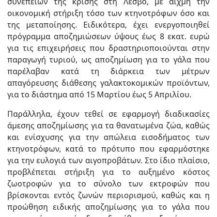
συνεπειών της κρίσης στη Λέσβο, με αιχμή την
οικονομική στήριξη τόσο των κτηνοτρόφων όσο και
της μεταποίησης. Ειδικότερα, έχει ενεργοποιηθεί
πρόγραμμα αποζημιώσεων ύψους έως 8 εκατ. ευρώ
για τις επιχειρήσεις που δραστηριοποιούνται στην
παραγωγή τυριού, ως αποζημίωση για το γάλα που
παρέλαβαν κατά τη διάρκεια των μέτρων
απαγόρευσης διάθεσης γαλακτοκομικών προϊόντων,
για το διάστημα από 15 Μαρτίου έως 5 Απριλίου.
Παράλληλα, έχουν τεθεί σε εφαρμογή διαδικασίες
άμεσης αποζημίωσης για τα θανατωμένα ζώα, καθώς
και ενίσχυσης για την απώλεια εισοδήματος των
κτηνοτρόφων, κατά το πρότυπο που εφαρμόστηκε
για την ευλογιά των αιγοπροβάτων. Στο ίδιο πλαίσιο,
προβλέπεται στήριξη για το αυξημένο κόστος
ζωοτροφών για το σύνολο των εκτροφών που
βρίσκονται εντός ζωνών περιορισμού, καθώς και η
προώθηση ειδικής αποζημίωσης για το γάλα που