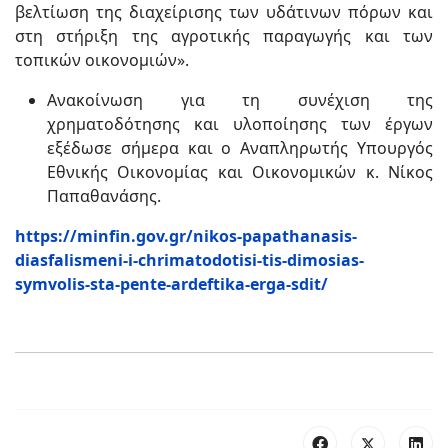
βελτίωση της διαχείρισης των υδάτινων πόρων και
στη στήριξη της αγροτικής παραγωγής και των
τοπικών οικονομιών».
Ανακοίνωση για τη συνέχιση της
χρηματοδότησης και υλοποίησης των έργων
εξέδωσε σήμερα και ο Αναπληρωτής Υπουργός
Εθνικής Οικονομίας και Οικονομικών κ. Νίκος
Παπαθανάσης.
https://minfin.gov.gr/nikos-papathanasis-
diasfalismeni-i-chrimatodotisi-tis-dimosias-
symvolis-sta-pente-ardeftika-erga-sdit/