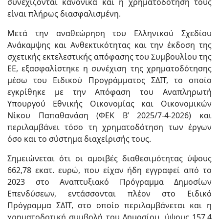
συνεχίζονται κανονικά και η χρηματοδότησή τους
είναι πλήρως διασφαλισμένη.
Μετά την αναθεώρηση του Ελληνικού Σχεδίου
Ανάκαμψης και Ανθεκτικότητας και την έκδοση της
σχετικής εκτελεστικής απόφασης του Συμβουλίου της
ΕΕ, εξασφαλίστηκε η συνέχιση της χρηματοδότησης
μέσω του Ειδικού Προγράμματος ΣΔΙΤ, το οποίο
εγκρίθηκε με την Απόφαση του Αναπληρωτή
Υπουργού Εθνικής Οικονομίας και Οικονομικών
Νίκου Παπαθανάση (ΦΕΚ Β’ 2025/7-4-2026) και
περιλαμβάνει τόσο τη χρηματοδότηση των έργων
όσο και το σύστημα διαχείρισής τους.
Σημειώνεται ότι οι αμοιβές διαθεσιμότητας ύψους
662,78 εκατ. ευρώ, που είχαν ήδη εγγραφεί από το
2023 στο Αναπτυξιακό Πρόγραμμα Δημοσίων
Επενδύσεων, εντάσσονται πλέον στο Ειδικό
Πρόγραμμα ΣΔΙΤ, στο οποίο περιλαμβάνεται και η
χρηματοδοτική συμβολή του Δημοσίου, ύψους 157,4