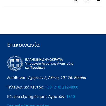
Επικοινωνία
Διεύθυνση:
Αχαρνών 2,
Αθήνα,
101 76,
Ελλάδα
Τηλεφωνικό Κέντρο:
+30 (210) 212-4000
Κέντρο εξυπηρέτησης Αγροτών:
1540