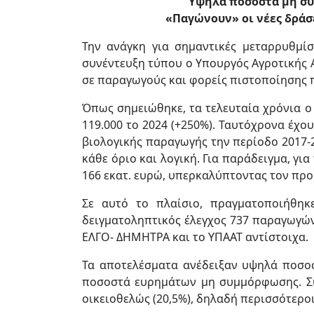
Υψηλά ποσοστά μη συ
«Παγώνουν» οι νέες δράσ
Την ανάγκη για σημαντικές μεταρρυθμί
συνέντευξη τύπου ο Υπουργός Αγροτικής 
σε παραγωγούς και φορείς πιστοποίησης 
Όπως σημειώθηκε, τα τελευταία χρόνια ο
119.000 το 2024 (+250%). Ταυτόχρονα έχο
βιολογικής παραγωγής την περίοδο 2017-2
κάθε όριο και λογική. Για παράδειγμα, γ
166 εκατ. ευρώ, υπερκαλύπτοντας τον πρ
Σε αυτό το πλαίσιο, πραγματοποιήθηκ
δειγματοληπτικός έλεγχος 737 παραγωγών 
ΕΛΓΟ- ΔΗΜΗΤΡΑ και το ΥΠΑΑΤ αντίστοιχα.
Τα αποτελέσματα ανέδειξαν υψηλά ποσο
ποσοστά ευρημάτων μη συμμόρφωσης. Συ
οικειοθελώς (20,5%), δηλαδή περισσότεροι