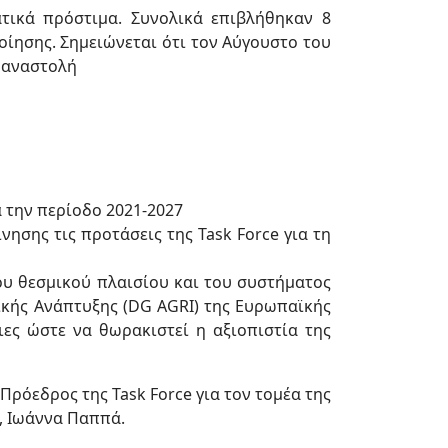
τικά πρόστιμα. Συνολικά επιβλήθηκαν 8
οίησης. Σημειώνεται ότι τον Αύγουστο του
ε αναστολή
 την περίοδο 2021-2027
ησης τις προτάσεις της Task Force για τη
υ θεσμικού πλαισίου και του συστήματος
ικής Ανάπτυξης (DG AGRI) της Ευρωπαϊκής
ιες ώστε να θωρακιστεί η αξιοπιστία της
Πρόεδρος της Task Force για τον τομέα της
, Ιωάννα Παππά.