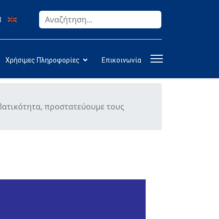
Αναζήτηση
Type 2 or more characters for results.
Χρήσιμες Πληροφορίες
Επικοινωνία
βατικότητα, προστατεύουμε τους