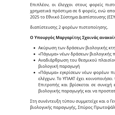
Επιπλέον, οι έλεγχοι στους φορείς πι
χρηματικά πρόστιμα σε 6 φορείς, ενώ απο
2025 το Εθνικό Σύστημα Διαπίστευσης (ΕΣ
διαπίστευσης 2 φορέων πιστοποίησης.
Ο Υπουργός Μαργαρίτης Σχοινάς ανακοίν
Ακύρωση των δράσεων βιολογικής κτη
«Πάγωμα» νέων δράσεων βιολογικής π
Αναδιάρθρωση του θεσμικού πλαισίου 
βιολογική παραγωγή
«Πάγωμα» εγκρίσεων νέων φορέων πι
ελέγχων. Το ΥΠΑΑΤ έχει κοινοποιήσει
Επιτροπής και βρίσκεται σε συνεχή 
βιολογικής παραγωγής και να προστατ
Στη συνέντευξη τύπου συμμετείχε και ο Γε
βιολογικής παραγωγής, Σπύρος Πρωτοψάλτ