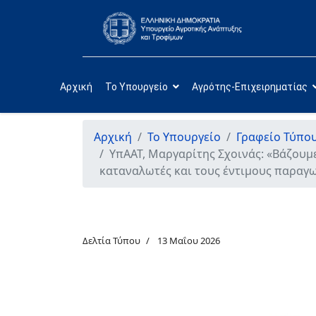
Αρχική
Το Υπουργείο
Αγρότης-Επιχειρηματίας
Αρχική
Το Υπουργείο
Γραφείο Τύπο
ΥπΑΑΤ, Μαργαρίτης Σχοινάς: «Βάζουμ
καταναλωτές και τους έντιμους παραγ
Δελτία Τύπου
13 Μαΐου 2026