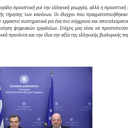
εγάλη προοπτική για την ελληνική γεωργία, αλλά η
προοπτική 
ής τήρησης των κανόνων. Οι έλεγχοι που πραγματοποιήθηκαν
ε εργαστεί συστηματικά για ένα πιο
σύγχρονο και αποτελεσματικ
ποίηση ψηφιακών εργαλείων. Στόχος μας είναι να προστατεύσ
ικά προϊόντα και την
ίδια την αξία της ελληνικής βιολογικής π