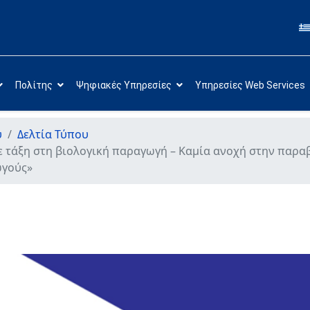
Πολίτης
Ψηφιακές Υπηρεσίες
Υπηρεσίες Web Services
υ
Δελτία Τύπου
ε τάξη στη βιολογική παραγωγή – Καμία ανοχή στην παρα
ωγούς»