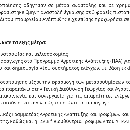
στοποίησης οδήγησαν σε μέτρα αναστολής και σε χρημα
φασίστηκε 6μηνη αναστολή έγκρισης σε 3 φορείς πιστοπ
ΥΔ) του Υπουργείου Ανάπτυξης είχε επίσης προχωρήσει σ
ωσε τα εξής μέτρα:
νοτροφίας και μελισσοκομίας
αραγωγής στο Πρόγραμμα Αγροτικής Ανάπτυξης (ΠΑΑ) για
και δημιουργία νέου συστήματος ελέγχων, με βάση εκκίν
στοποίησης μέχρι την εφαρμογή των μεταρρυθμίσεων το
 τα παραπάνω στην Γενική Διεύθυνση Γεωργίας και Αγροτ
επικοινωνία και συνεργασία για τις απαραίτητες ενέργε
ευτούν οι καταναλωτές και οι έντιμοι παραγωγοί.
νικός Γραμματέας Αγροτικής Ανάπτυξης και Τροφίμων και 
ης, καθώς και η Γενική Διευθύντρια Τροφίμων του ΥΠΑΑΤ