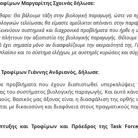
ροφίμων Μαργαρίτης Σχοινάς δήλωσε:
άθαρο: Θα βάλουμε τάξη στην βιολογική παραγωγή, ώστε
να π
ολογικών τελείωσαν, θα είμαστε αμείλικτοι απέναντι στην παρ
δεικνύουν συστημικά και διαχρονικά προβλήματα
που ήρθε η 
 πλήττουν την αξιοπιστία της βιολογικής παραγωγής. Θέλουμε
ό έχει σημασία μόνο αν διασφαλίζουμε την
ακεραιότητά της. 
πλαίσιο και το σύστημα ελέγχων, με αυστηρές κυρώσεις και σύ
 Τροφίμων Γιάννης Ανδριανός, δήλωσε
:
 σε προβλήματα που έχουν διαπιστωθεί υπερκαλύψεις
ς του συστήματος βιολογικής παραγωγής. Και αυτό κάνα
ύς. Βασικός μας άξονας είναι η διασφάλιση της ορθής 
ονται με δικαιοσύνη και διαφάνεια στους πραγματικούς 
πτυξης και Τροφίμων και Πρόεδρος της Task Force