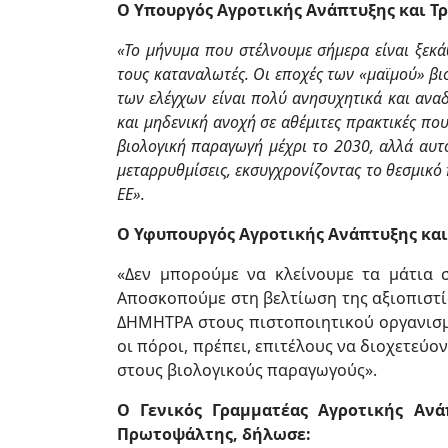
Ο Υπουργός Αγροτικής Ανάπτυξης και Τ
«Το μήνυμα που στέλνουμε σήμερα είναι ξεκ
τους καταναλωτές. Οι εποχές των «μαϊμού»
βι
των ελέγχων είναι πολύ ανησυχητικά και ανα
και μηδενική ανοχή σε αθέμιτες πρακτικές
που
βιολογική παραγωγή μέχρι το 2030, αλλά αυτ
μεταρρυθμίσεις, εκσυγχρονίζοντας το
θεσμικό 
ΕΕ».
Ο Υφυπουργός Αγροτικής Ανάπτυξης και
«Δεν μπορούμε να κλείνουμε τα μάτια
Αποσκοπούμε στη βελτίωση της αξιοπιστία
ΔΗΜΗΤΡΑ στους πιστοποιητικού οργανισμο
οι πόροι, πρέπει, επιτέλους να διοχετεύ
στους βιολογικούς παραγωγούς».
Ο Γενικός Γραμματέας Αγροτικής Ανά
Πρωτοψάλτης, δήλωσε: