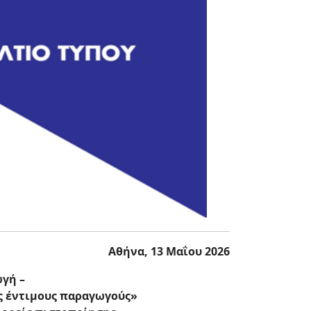
Αθήνα, 13 Μαΐου 2026
ωγή –
ς έντιμους παραγωγούς»