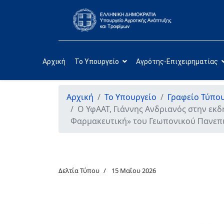
Αρχική
Το Υπουργείο
Αγρότης-Επιχειρηματίας
Αρχική
Το Υπουργείο
Γραφείο Τύπο
Ο ΥφΑΑΤ, Γιάννης Ανδριανός στην εκ
Φαρμακευτική» του Γεωπονικού Πανεπ
Δελτία Τύπου
15 Μαΐου 2026