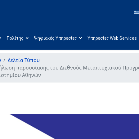
Πολίτης
Ψηφιακές Υπηρεσίες
Υπηρεσίες Web Services
υ
Δελτία Τύπου
δήλωση παρουσίασης του Διεθνούς Μεταπτυχιακού Προγρά
ιστημίου Αθηνών