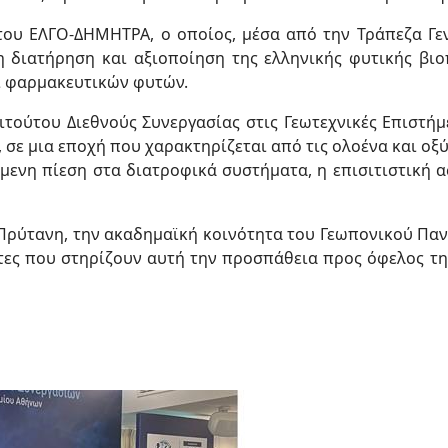
του ΕΛΓΟ-ΔΗΜΗΤΡΑ, ο οποίος, μέσα από την Τράπεζα Γενε
η διατήρηση και αξιοποίηση της ελληνικής φυτικής βι
ι φαρμακευτικών φυτών.
τούτου Διεθνούς Συνεργασίας στις Γεωτεχνικές Επιστήμε
σε μια εποχή που χαρακτηρίζεται από τις ολοένα και οξύτ
μενη πίεση στα διατροφικά συστήματα, η επισιτιστική 
 Πρύτανη, την ακαδημαϊκή κοινότητα του Γεωπονικού Πα
τες που στηρίζουν αυτή την προσπάθεια προς όφελος τ