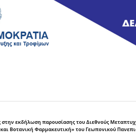
ς στην εκδήλωση παρουσίασης του Διεθνούς Μεταπτυ
 και Βοτανική Φαρμακευτική» του Γεωπονικού Πανεπ