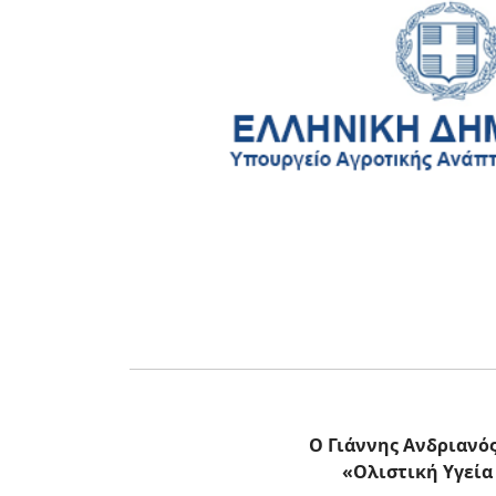
Ο Γιάννης Ανδριανό
«Ολιστική Υγεία