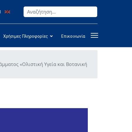
Αναζήτηση
Type 2 or more characters for results.
Χρήσιμες Πληροφορίες
Επικοινωνία
μματος «Ολιστική Υγεία και Βοτανική