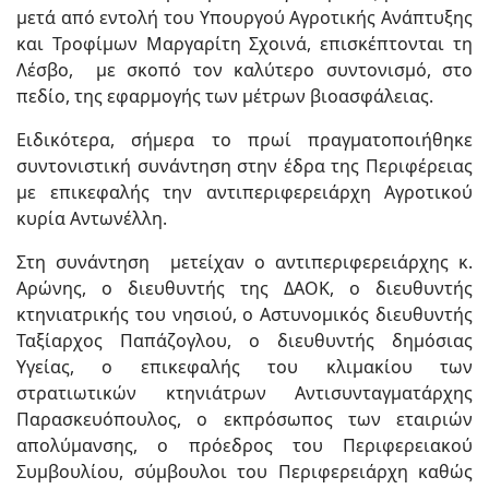
μετά από εντολή του Υπουργού Αγροτικής Ανάπτυξης
και Τροφίμων Μαργαρίτη Σχοινά, επισκέπτονται τη
Λέσβο, με σκοπό τον καλύτερο συντονισμό, στο
πεδίο, της εφαρμογής των μέτρων βιοασφάλειας.
Ειδικότερα, σήμερα τo πρωί πραγματοποιήθηκε
συντονιστική συνάντηση στην έδρα της Περιφέρειας
με επικεφαλής την αντιπεριφερειάρχη Αγροτικού
κυρία Αντωνέλλη.
Στη συνάντηση μετείχαν ο αντιπεριφερειάρχης κ.
Αρώνης, ο διευθυντής της ΔΑΟΚ, ο διευθυντής
κτηνιατρικής του νησιού, ο Αστυνομικός διευθυντής
Ταξίαρχος Παπάζογλου, ο διευθυντής δημόσιας
Υγείας, ο επικεφαλής του κλιμακίου των
στρατιωτικών κτηνιάτρων Αντισυνταγματάρχης
Παρασκευόπουλος, ο εκπρόσωπος των εταιριών
απολύμανσης, ο πρόεδρος του Περιφερειακού
Συμβουλίου, σύμβουλοι του Περιφερειάρχη καθώς