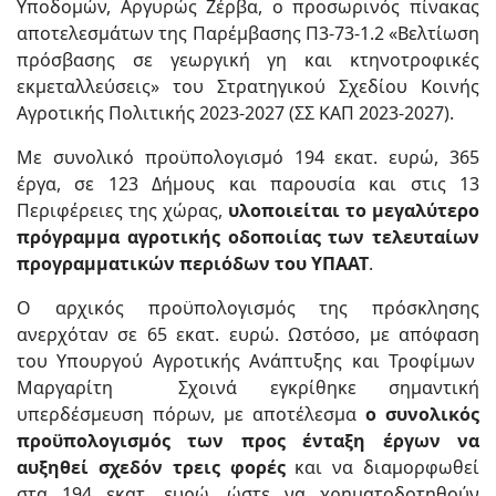
Υποδομών, Αργυρώς Ζέρβα, ο προσωρινός πίνακας
αποτελεσμάτων της Παρέμβασης Π3-73-1.2 «Βελτίωση
πρόσβασης σε γεωργική γη και κτηνοτροφικές
εκμεταλλεύσεις» του Στρατηγικού Σχεδίου Κοινής
Αγροτικής Πολιτικής 2023-2027 (ΣΣ ΚΑΠ 2023-2027).
Με συνολικό προϋπολογισμό 194 εκατ. ευρώ, 365
έργα, σε 123 Δήμους και παρουσία και στις 13
Περιφέρειες της χώρας,
υλοποιείται το μεγαλύτερο
πρόγραμμα αγροτικής οδοποιίας των τελευταίων
προγραμματικών περιόδων του ΥΠΑΑΤ
.
Ο αρχικός προϋπολογισμός της πρόσκλησης
ανερχόταν σε 65 εκατ. ευρώ. Ωστόσο, με απόφαση
του Υπουργού Αγροτικής Ανάπτυξης και Τροφίμων
Μαργαρίτη Σχοινά εγκρίθηκε σημαντική
υπερδέσμευση πόρων, με αποτέλεσμα
ο συνολικός
προϋπολογισμός των προς ένταξη έργων να
αυξηθεί σχεδόν τρεις φορές
και να διαμορφωθεί
στα 194 εκατ. ευρώ, ώστε να χρηματοδοτηθούν