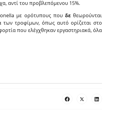
οιχα, αντί του προβλεπόμενου 15%.
lmonella με ορότυπους που
δε
θεωρούνται
α των τροφίμων, όπως αυτό ορίζεται στο
φορτία που ελέγχθηκαν εργαστηριακά, όλα