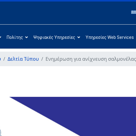
Πολίτης
Ψηφιακές Υπηρεσίες
Υπηρεσίες Web Services
υ
Δελτία Τύπου
Ενημέρωση για ανίχνευση σαλμονέλας