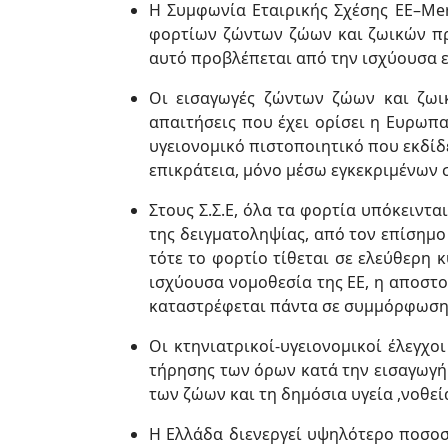
Η Συμφωνία Εταιρικής Σχέσης ΕΕ–Mer
φορτίων ζώντων ζώων και ζωικών πρ
αυτό προβλέπεται από την ισχύουσα 
Οι εισαγωγές ζώντων ζώων και ζωι
απαιτήσεις που έχει ορίσει η Ευρωπ
υγειονομικό πιστοποιητικό που εκδίδ
επικράτεια, μόνο μέσω εγκεκριμένων 
Στους Σ.Σ.Ε, όλα τα φορτία υπόκειντ
της δειγματοληψίας, από τον επίσημο
τότε το φορτίο τίθεται σε ελεύθερη 
ισχύουσα νομοθεσία της ΕΕ, η αποστο
καταστρέφεται πάντα σε συμμόρφωση 
Οι κτηνιατρικοί-υγειονομικοί έλεγχο
τήρησης των όρων κατά την εισαγωγή 
των ζώων και τη δημόσια υγεία ,νοθεία
Η Ελλάδα διενεργεί υψηλότερο ποσοσ