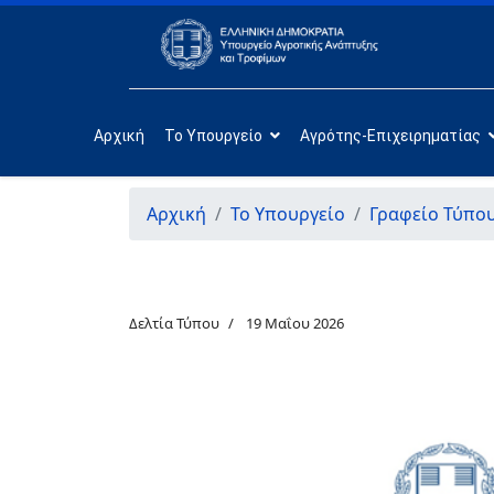
Αρχική
Το Υπουργείο
Αγρότης-Επιχειρηματίας
Αρχική
Το Υπουργείο
Γραφείο Τύπο
Δελτία Τύπου
19 Μαΐου 2026