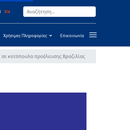
Αναζήτηση
Type 2 or more characters for results.
Χρήσιμες Πληροφορίες
Επικοινωνία
 σε κοτόπουλα προέλευσης Βραζιλίας