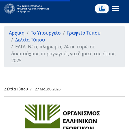
Αρχική
Το Υπουργείο
Γραφείο Τύπου
Δελτία Τύπου
ΕΛΓΑ: Νέες πληρωμές 24 εκ. ευρώ σε
δικαιούχους παραγωγούς για ζημίες του έτους
2025
Δελτία Τύπου
27 Μαΐου 2026