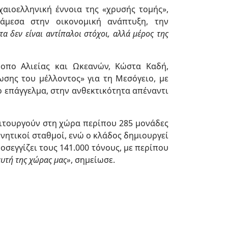
χαιοελληνική έννοια της «χρυσής τομής»,
άμεσα στην οικονομική ανάπτυξη, την
α δεν είναι αντίπαλοι στόχοι, αλλά μέρος της
οπο Αλιείας και Ωκεανών, Κώστα Καδή,
ωσης του μέλλοντος» για τη Μεσόγειο, με
ο επάγγελμα, στην ανθεκτικότητα απέναντι
ειτουργούν στη χώρα περίπου 285 μονάδες
νητικοί σταθμοί, ενώ ο κλάδος δημιουργεί
σεγγίζει τους 141.000 τόνους, με περίπου
ευτή της χώρας μας»
, σημείωσε.