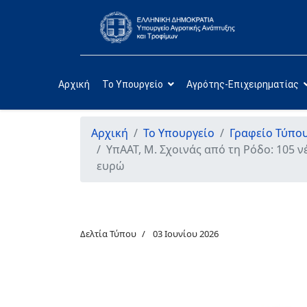
Αρχική
Το Υπουργείο
Αγρότης-Επιχειρηματίας
Αρχική
Το Υπουργείο
Γραφείο Τύπο
ΥπΑΑΤ, Μ. Σχοινάς από τη Ρόδο: 105 
ευρώ
Δελτία Τύπου
03 Ιουνίου 2026