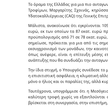
Το όραμα της Ελλάδας για μια πιο ανταγω
Τροφίμων, Μαργαρίτης Σχοινάς, κηρύσσο
Υδατοκαλλιέργειας (CAQ) της Γενικής Επιτ
Μάλιστα, ανακοίνωσε ότι εγκρίνονται 10
ευρώ, εκ των οποίων τα 87 εκατ. ευρώ π
προϋπολογισμός από 71 σε 78 εκατ. ευρώ
σημείωσε, πρόκειται για μια από τις σημ
εκσυγχρονισμό των μονάδων, την καινοτο
όπως ανέφερε, είναι η επίτευξη μέσης ε
ανάπτυξης που θα συνδυάζει την ανταγωνι
Την ίδια στιγμή, ο Υπουργός συνέδεσε το
η επισιτιστική ασφάλεια, η κλιματική αλλ
μόνο ο ήλιος και οι παραλίες της, αλλά κ
Ταυτόχρονα, υπογράμμισε ότι η Μεσόγει
καλύτερη τροφή χωρίς να εξαντλούνται 
βρίσκεται στη συνεργασία, στην επιστήμη,