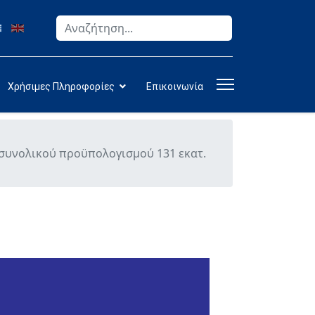
Αναζήτηση
Type 2 or more characters for results.
Χρήσιμες Πληροφορίες
Επικοινωνία
, συνολικού προϋπολογισμού 131 εκατ.