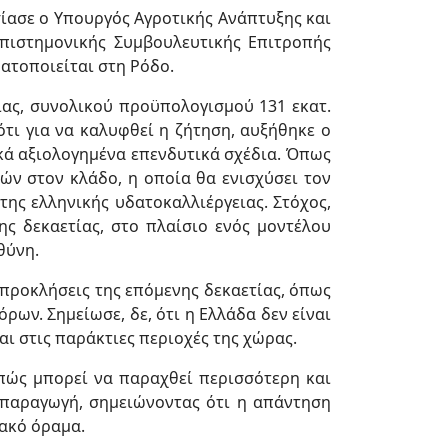
σίασε ο Υπουργός Αγροτικής Ανάπτυξης και
πιστημονικής Συμβουλευτικής Επιτροπής
ματοποιείται στη Ρόδο.
ιας, συνολικού προϋπολογισμού 131 εκατ.
τι για να καλυφθεί η ζήτηση, αυξήθηκε ο
κά αξιολογημένα επενδυτικά σχέδια. Όπως
τών στον κλάδο, η οποία θα ενισχύσει τον
ης ελληνικής υδατοκαλλιέργειας. Στόχος,
ης δεκαετίας, στο πλαίσιο ενός μοντέλου
θύνη.
 προκλήσεις της επόμενης δεκαετίας, όπως
ρων. Σημείωσε, δε, ότι η Ελλάδα δεν είναι
αι στις παράκτιες περιοχές της χώρας.
πώς μπορεί να παραχθεί περισσότερη και
 παραγωγή, σημειώνοντας ότι η απάντηση
ιακό όραμα.