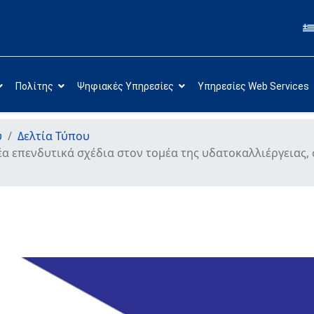
Πολίτης
Ψηφιακές Υπηρεσίες
Υπηρεσίες Web Services
υ
Δελτία Τύπου
νέα επενδυτικά σχέδια στον τομέα της υδατοκαλλιέργειας