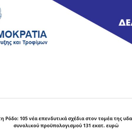
τη Ρόδο: 105 νέα επενδυτικά σχέδια στον τομέα της υδ
συνολικού προϋπολογισμού 131 εκατ. ευρώ