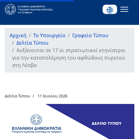
Αρχική
Το Υπουργείο
Γραφείο Τύπου
Δελτία Τύπου
Αυξάνονται σε 17 οι στρατιωτικοί κτηνίατροι
για την καταπολέμηση του αφθώδους πυρετού
στη Λέσβο
Δελτία Τύπου
11 Ιουνίου 2026