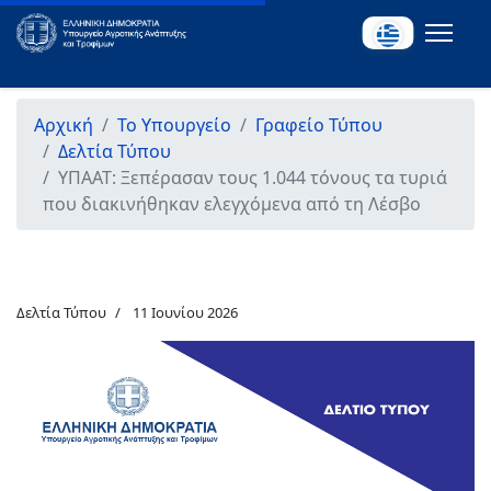
Αρχική
Το Υπουργείο
Γραφείο Τύπου
Δελτία Τύπου
ΥΠΑΑΤ: Ξεπέρασαν τους 1.044 τόνους τα τυριά
που διακινήθηκαν ελεγχόμενα από τη Λέσβο
Δελτία Τύπου
11 Ιουνίου 2026