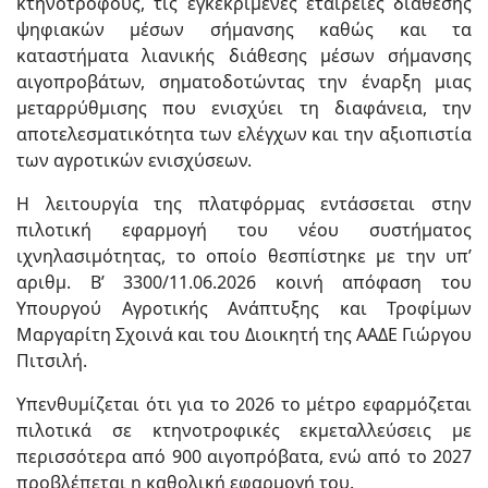
κτηνοτρόφους, τις εγκεκριμένες εταιρείες διάθεσης
ψηφιακών μέσων σήμανσης καθώς και τα
καταστήματα λιανικής διάθεσης μέσων σήμανσης
αιγοπροβάτων, σηματοδοτώντας την έναρξη μιας
μεταρρύθμισης που ενισχύει τη διαφάνεια, την
αποτελεσματικότητα των ελέγχων και την αξιοπιστία
των αγροτικών ενισχύσεων.
Η λειτουργία της πλατφόρμας εντάσσεται στην
πιλοτική εφαρμογή του νέου συστήματος
ιχνηλασιμότητας, το οποίο θεσπίστηκε με την υπ’
αριθμ. Β’ 3300/11.06.2026 κοινή απόφαση του
Υπουργού Αγροτικής Ανάπτυξης και Τροφίμων
Μαργαρίτη Σχοινά και του Διοικητή της ΑΑΔΕ Γιώργου
Πιτσιλή.
Υπενθυμίζεται ότι για το 2026 το μέτρο εφαρμόζεται
πιλοτικά σε κτηνοτροφικές εκμεταλλεύσεις με
περισσότερα από 900 αιγοπρόβατα, ενώ από το 2027
προβλέπεται η καθολική εφαρμογή του.