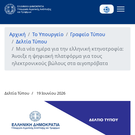
Αρχική
Το Υπουργείο
Γραφείο Τύπου
Δελτία Τύπου
Μια νέα ημέρα για την ελληνική κτηνοτροφία:
Άνοιξε η ψηφιακή πλατφόρμα για τους
ηλεκτρονικούς βώλους στα αιγοπρόβατα
Δελτία Τύπου
19 Ιουνίου 2026