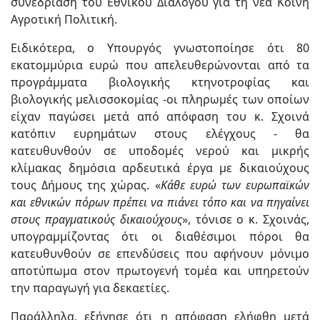
συνεδρίαση του Εθνικού Διαλόγου για τη νέα Κοινή
Αγροτική Πολιτική.
Ειδικότερα, ο Υπουργός γνωστοποίησε ότι 80
εκατομμύρια ευρώ που απελευθερώνονται από τα
προγράμματα βιολογικής κτηνοτροφίας και
βιολογικής μελισσοκομίας -οι πληρωμές των οποίων
είχαν παγώσει μετά από απόφαση του κ. Σχοινά
κατόπιν ευρημάτων στους ελέγχους - θα
κατευθυνθούν σε υποδομές νερού και μικρής
κλίμακας δημόσια αρδευτικά έργα με δικαιούχους
τους Δήμους της χώρας. «
Κάθε ευρώ των ευρωπαϊκών
και εθνικών πόρων πρέπει να πιάνει τόπο και να πηγαίνει
στους πραγματικούς δικαιούχους
», τόνισε ο κ. Σχοινάς,
υπογραμμίζοντας ότι οι διαθέσιμοι πόροι θα
κατευθυνθούν σε επενδύσεις που αφήνουν μόνιμο
αποτύπωμα στον πρωτογενή τομέα και υπηρετούν
την παραγωγή για δεκαετίες.
Παράλληλα, εξήγησε ότι η απόφαση ελήφθη μετά