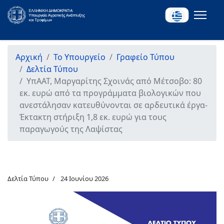
Αρχική
Το Υπουργείο
Γραφείο Τύπου
Δελτία Τύπου
ΥπΑΑΤ, Μαργαρίτης Σχοινάς από Μέτσοβο: 80
εκ. ευρώ από τα προγράμματα βιολογικών που
ανεστάλησαν κατευθύνονται σε αρδευτικά έργα-
Έκτακτη στήριξη 1,8 εκ. ευρώ για τους
παραγωγούς της Λαψίστας
Δελτία Τύπου
24 Ιουνίου 2026