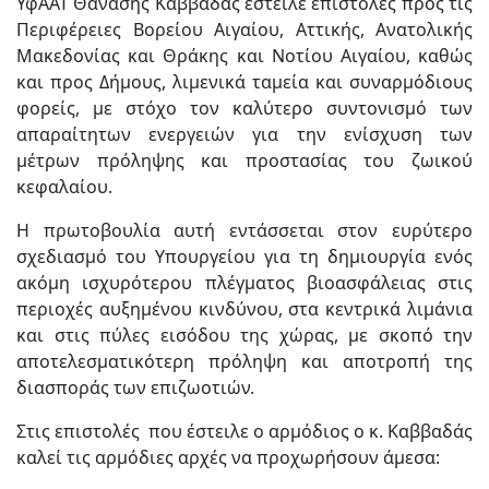
ΥφΑΑΤ Θανάσης Καββαδάς έστειλε επιστολές προς τις
Περιφέρειες Βορείου Αιγαίου, Αττικής, Ανατολικής
Μακεδονίας και Θράκης και Νοτίου Αιγαίου, καθώς
και προς Δήμους, λιμενικά ταμεία και συναρμόδιους
φορείς, με στόχο τον καλύτερο συντονισμό των
απαραίτητων ενεργειών για την ενίσχυση των
μέτρων πρόληψης και προστασίας του ζωικού
κεφαλαίου.
Η πρωτοβουλία αυτή εντάσσεται στον ευρύτερο
σχεδιασμό του Υπουργείου για τη δημιουργία ενός
ακόμη ισχυρότερου πλέγματος βιοασφάλειας στις
περιοχές αυξημένου κινδύνου, στα κεντρικά λιμάνια
και στις πύλες εισόδου της χώρας, με σκοπό την
αποτελεσματικότερη πρόληψη και αποτροπή της
διασποράς των επιζωοτιών.
Στις επιστολές που έστειλε ο αρμόδιος ο κ. Καββαδάς
καλεί τις αρμόδιες αρχές να προχωρήσουν άμεσα: