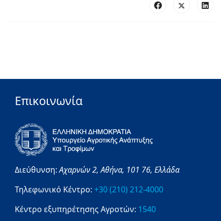
Επικοινωνία
Διεύθυνση:
Αχαρνών 2,
Αθήνα,
101 76,
Ελλάδα
Τηλεφωνικό Κέντρο:
+30 (210) 212-4000
Κέντρο εξυπηρέτησης Αγροτών:
1540