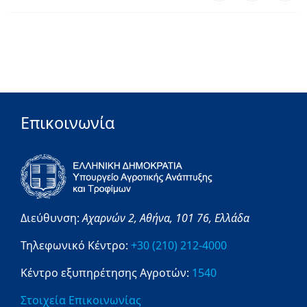
Επικοινωνία
Διεύθυνση:
Αχαρνών 2,
Αθήνα,
101 76,
Ελλάδα
Τηλεφωνικό Κέντρο:
+30 (210) 212-4000
Κέντρο εξυπηρέτησης Αγροτών:
1540
Στοιχεία Επικοινωνίας