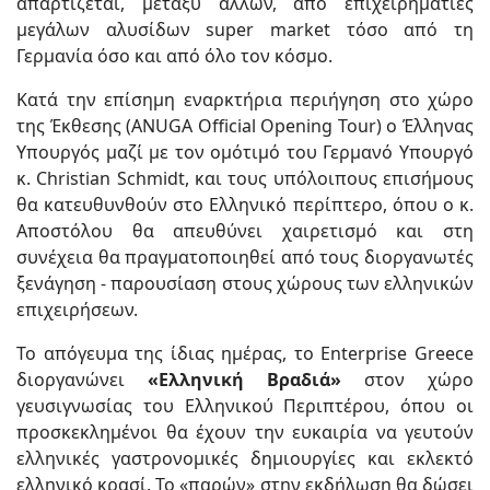
απαρτίζεται, μεταξύ άλλων, από επιχειρηματίες
μεγάλων αλυσίδων super market τόσο από τη
Γερμανία όσο και από όλο τον κόσμο.
Κατά την επίσημη εναρκτήρια περιήγηση στο χώρο
της Έκθεσης (ANUGA Official Opening Tour) ο Έλληνας
Υπουργός μαζί με τον ομότιμό του Γερμανό Υπουργό
κ. Christian Schmidt, και τους υπόλοιπους επισήμους
θα κατευθυνθούν στο Ελληνικό περίπτερο, όπου ο κ.
Αποστόλου θα απευθύνει χαιρετισμό και στη
συνέχεια θα πραγματοποιηθεί από τους διοργανωτές
ξενάγηση - παρουσίαση στους χώρους των ελληνικών
επιχειρήσεων.
Το απόγευμα της ίδιας ημέρας, το Enterprise Greece
διοργανώνει
«Ελληνική Βραδιά»
στον χώρο
γευσιγνωσίας του Ελληνικού Περιπτέρου, όπου οι
προσκεκλημένοι θα έχουν την ευκαιρία να γευτούν
ελληνικές γαστρονομικές δημιουργίες και εκλεκτό
ελληνικό κρασί. Το «παρών» στην εκδήλωση θα δώσει