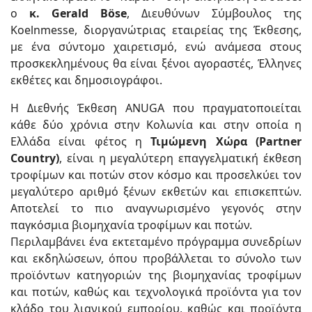
ο
κ. Gerald Böse
, Διευθύνων Σύμβουλος της
Koelnmesse, διοργανώτριας εταιρείας της Έκθεσης,
με ένα σύντομο χαιρετισμό, ενώ ανάμεσα στους
προσκεκλημένους θα είναι ξένοι αγοραστές, Έλληνες
εκθέτες και δημοσιογράφοι.
Η Διεθνής Έκθεση ANUGA που πραγματοποιείται
κάθε δύο χρόνια στην Κολωνία και στην οποία η
Ελλάδα είναι φέτος η
Τιμώμενη Χώρα (Partner
Country)
, είναι η μεγαλύτερη επαγγελματική έκθεση
τροφίμων και ποτών στον κόσμο και προσελκύει τον
μεγαλύτερο αριθμό ξένων εκθετών και επισκεπτών.
Αποτελεί το πιο αναγνωρισμένο γεγονός στην
παγκόσμια βιομηχανία τροφίμων και ποτών.
Περιλαμβάνει ένα εκτεταμένο πρόγραμμα συνεδρίων
και εκδηλώσεων, όπου προβάλλεται το σύνολο των
προϊόντων κατηγοριών της βιομηχανίας τροφίμων
και ποτών, καθώς και τεχνολογικά προϊόντα για τον
κλάδο του λιανικού εμπορίου, καθώς και προϊόντα