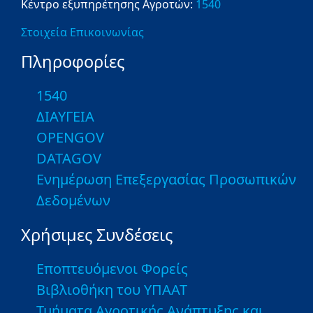
Κέντρο εξυπηρέτησης Αγροτών:
1540
Στοιχεία Επικοινωνίας
Πληροφορίες
1540
ΔΙΑΥΓΕΙΑ
OPENGOV
DATAGOV
Ενημέρωση Επεξεργασίας Προσωπικών
Δεδομένων
Χρήσιμες Συνδέσεις
Εποπτευόμενοι Φορείς
Βιβλιοθήκη του ΥΠΑΑΤ
Τμήματα Αγροτικής Ανάπτυξης και