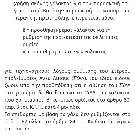
χρήση σκόνης γάλακτος για την παρασκευή του
γιαουρτιού. Κατά την παρασκευή του γιαουρτιού,
πέραν της πρώτης ύλης, επιτρέπεται μόνο:
i) η προσθήκη κρέμας γάλακτος για τη
ρύθμιση της περιεκτικότητας σε λιπαρές
ουσίες
ii) η προσθήκη πρωτεϊνών γάλακτος
για τεχνολογικούς λόγους ρύθμισης του Στερεού
Υπολείμματος Άνευ Λίπους (ΣΥΑΛ), του ίδιου είδους
ζώου, υπό την προϋπόθεση ότι η αύξηση του ΣΥΑΛ
στο γιαούρτι δε θα ξεπερνά το ΣΥΑΛ του γάλακτος
που χρησιμοποιήθηκε, όπως ορίζεται στο άρθρο 80,
παρ. 3 του Κ.Τ.Π., κατά 4 μονάδες.
Τα επιδόρπια με βάση το γάλα δεν ρυθμίζονται στο
άρθρο 82 αλλά στο άρθρο 84 του Κώδικα Τροφίμων
και Ποτών.