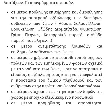
διατάξεων. Τα προγράμματα αφορούν:
σε μέτρα πρόληψης επιτήρησης και διερεύνησης
για την αποτροπή εξάπλωσης των διαφόρων
ασθενειών των ζώων ( Λύσσα, Σαλμονέλλωση,
Βρουκέλωση, Οζώδης Δερματίτιδα. Φυματίωση,
Γρίπη Πτηνών, Καταρροϊκό πυρετό, αφθώδη
πυρετό, πανώλη κ.λ.π)
σε μέτρα αντιμετώπισης λοιμωδών και
επιδημικών ασθενειών των ζώων.
σε μέτρα ενημέρωσης και ευαισθητοποίησης των
πολιτών και των εμπλεκομένων φορέων σχετικά
με τα νοσήματα των ζώων, ώστε να αποτραπεί η
είσοδος, η εξάπλωσή τους και η να εξασφαλιστεί
η προστασία του ζωϊκού πληθυσμού και των
ανθρώπων στην περίπτωση ζωοανθρωπονόσων
σε μέτρα ενίσχυσης των κτηνιατρικών δομών της
χώρας με εποχικό εξειδικευμένο προσωπικό
σε μέτρα προμήθειας του απαραίτητου