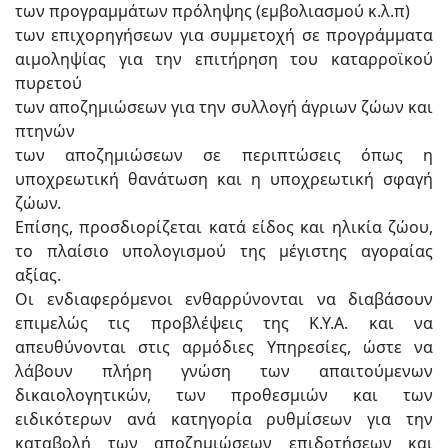
των προγραμμάτων πρόληψης (εμβολιασμού κ.λ.π)
των επιχορηγήσεων για συμμετοχή σε προγράμματα
αιμοληψίας για την επιτήρηση του καταρροϊκού
πυρετού
των αποζημιώσεων για την συλλογή άγριων ζώων και
πτηνών
των αποζημιώσεων σε περιπτώσεις όπως η
υποχρεωτική θανάτωση και η υποχρεωτική σφαγή
ζώων.
Επίσης, προσδιορίζεται κατά είδος και ηλικία ζώου,
το πλαίσιο υπολογισμού της μέγιστης αγοραίας
αξίας.
Οι ενδιαφερόμενοι ενθαρρύνονται να διαβάσουν
επιμελώς τις προβλέψεις της Κ.Υ.Α. και να
απευθύνονται στις αρμόδιες Υπηρεσίες, ώστε να
λάβουν πλήρη γνώση των απαιτούμενων
δικαιολογητικών, των προθεσμιών και των
ειδικότερων ανά κατηγορία ρυθμίσεων για την
καταβολή των αποζημιώσεων επιδοτήσεων και