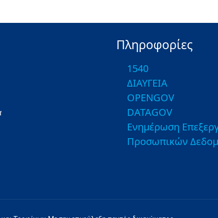
Πληροφορίες
1540
ΔΙΑΥΓΕΙΑ
OPENGOV
DATAGOV
α
Ενημέρωση Επεξεργ
Προσωπικών Δεδο