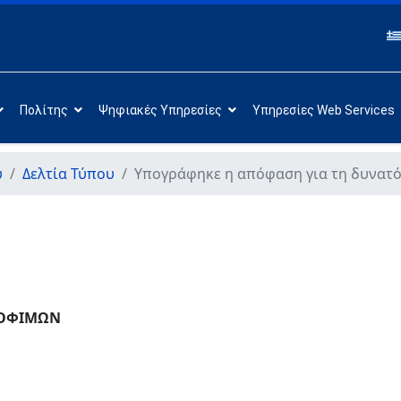
Πολίτης
Ψηφιακές Υπηρεσίες
Υπηρεσίες Web Services
υ
Δελτία Τύπου
Υπογράφηκε η απόφαση για τη δυνατό
ΡΟΦΙΜΩΝ