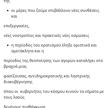
της
οι μέρες που ζούμε επιβάλλουν νέες συνθέσεις
και
επεξεργασίες,
νέες νοοτροπίες και πρακτικές νέες οσμώσεις
η περίοδος του κρατισμού έληξε οριστικά και
αμετάκλητα και η
περίοδος της θεοποίησης των αγορών καταλήγει στο
βραχνά μιας
φασίζουσας, αντιδημοκρατικής και ληστρικής
διακυβέρνησης
όπου οι κυβερνήτες του κόσμου κινούν τα νήματα με
τους λαούς
δεμένους πισθάγκωνα