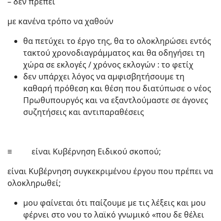
– δεν πρέπει
με κανένα τρόπο να χαθούν
θα πετύχει το έργο της, θα το ολοκληρώσει εντός
τακτού χρονοδιαγράμματος και θα οδηγήσει τη
χώρα σε εκλογές / χρόνος εκλογών : το φετίχ
δεν υπάρχει λόγος να αμφισβητήσουμε τη
καθαρή πρόθεση και θέση που διατύπωσε ο νέος
Πρωθυπουργός και να εξαντλούμαστε σε άγονες
συζητήσεις και αντιπαραθέσεις
≡ είναι Κυβέρνηση Ειδικού σκοπού;
είναι Κυβέρνηση συγκεκριμένου έργου που πρέπει να
ολοκληρωθεί;
μου φαίνεται ότι παίζουμε με τις λέξεις και μου
φέρνει στο νου το λαϊκό γνωμικό «που δε θέλει