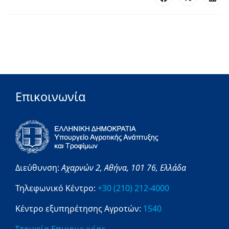
Επικοινωνία
Διεύθυνση:
Αχαρνών 2,
Αθήνα,
101 76,
Ελλάδα
Τηλεφωνικό Κέντρο:
+30 (210) 212-4000
Κέντρο εξυπηρέτησης Αγροτών:
1540