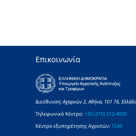
Επικοινωνία
Διεύθυνση:
Αχαρνών 2,
Αθήνα,
101 76,
Ελλάδ
Τηλεφωνικό Κέντρο:
+30 (210) 212-4000
Κέντρο εξυπηρέτησης Αγροτών:
1540