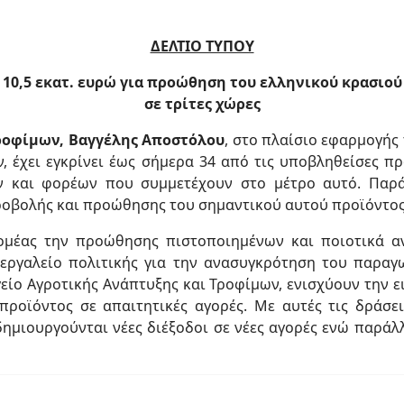
ΔΕΛΤΙΟ ΤΥΠΟΥ
10,5 εκατ. ευρώ για προώθηση του ελληνικού κρασιού
σε τρίτες χώρες
Τροφίμων, Βαγγέλης Αποστόλου
, στο πλαίσιο εφαρμογής
, έχει εγκρίνει έως σήμερα 34 από τις υποβληθείσες π
ων και φορέων που συμμετέχουν στο μέτρο αυτό. Παρά
ροβολής και προώθησης του σημαντικού αυτού προϊόντος 
ομέας την προώθησης πιστοποιημένων και ποιοτικά α
εργαλείο πολιτικής για την ανασυγκρότηση του παραγω
ίο Αγροτικής Ανάπτυξης και Τροφίμων, ενισχύουν την ε
προϊόντος σε απαιτητικές αγορές. Με αυτές τις δράσει
ημιουργούνται νέες διέξοδοι σε νέες αγορές ενώ παράλλ