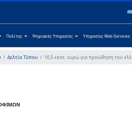
Πολίτης
Ψηφιακές Υπηρεσίες
Υπηρεσίες Web Services
υ
Δελτία Τύπου
10,5 εκατ. ευρώ για προώθηση του ελλ
ΡΟΦΙΜΩΝ