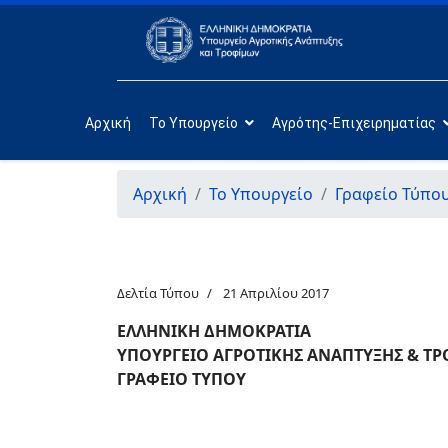
Αρχική
Το Υπουργείο
Αγρότης-Επιχειρηματίας
Αρχική
Το Υπουργείο
Γραφείο Τύπο
Δελτία Τύπου
21 Απριλίου 2017
ΕΛΛΗΝΙΚΗ ΔΗΜΟΚΡΑΤΙΑ
ΥΠΟΥΡΓΕΙΟ ΑΓΡΟΤΙΚΗΣ ΑΝΑΠΤΥΞΗΣ & Τ
ΓΡΑΦΕΙΟ ΤΥΠΟΥ