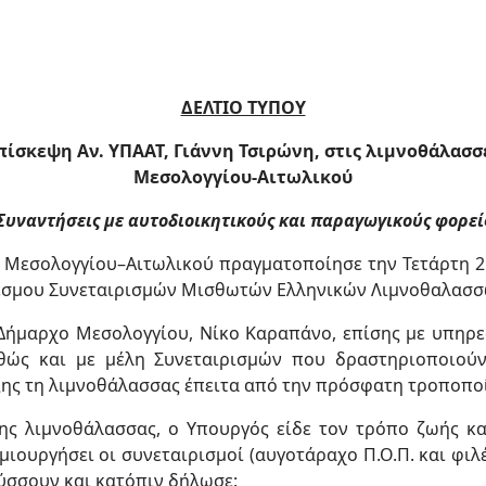
ΔΕΛΤΙΟ ΤΥΠΟΥ
πίσκεψη Αν. ΥΠΑΑΤ, Γιάννη Τσιρώνη, στις λιμνοθάλασσ
Μεσολογγίου-Αιτωλικού
Συναντήσεις με αυτοδιοικητικούς και παραγωγικούς φορεί
Μεσολογγίου–Αιτωλικού πραγματοποίησε την Τετάρτη 2
έσμου Συνεταιρισμών Μισθωτών Ελληνικών Λιμνοθαλασσών
Δήμαρχο Μεσολογγίου, Νίκο Καραπάνο, επίσης με υπηρε
ώς και με μέλη Συνεταιρισμών που δραστηριοποιούν
ξης τη λιμνοθάλασσας έπειτα από την πρόσφατη τροποποί
ης λιμνοθάλασσας, ο Υπουργός είδε τον τρόπο ζωής και
ιουργήσει οι συνεταιρισμοί (αυγοτάραχο Π.Ο.Π. και φιλ
ύσσουν και κατόπιν δήλωσε: