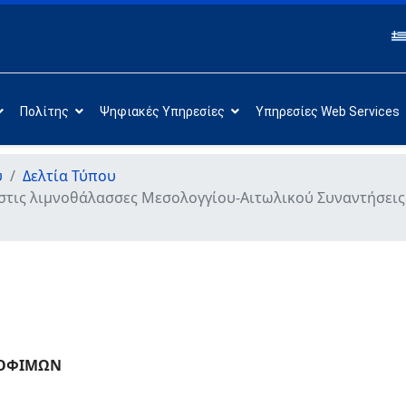
Πολίτης
Ψηφιακές Υπηρεσίες
Υπηρεσίες Web Services
υ
Δελτία Τύπου
, στις λιμνοθάλασσες Μεσολογγίου-Αιτωλικού Συναντήσεις
ΡΟΦΙΜΩΝ