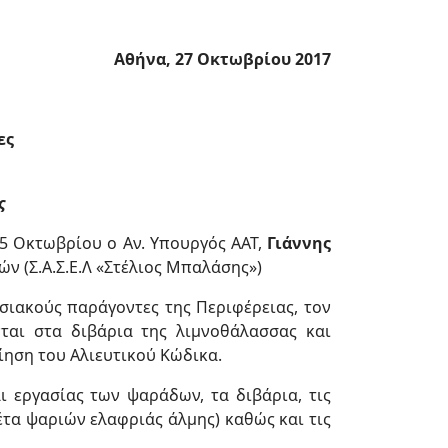
Αθήνα, 27 Οκτωβρίου 2017
ες
ς
5 Οκτωβρίου ο Αν. Υπουργός ΑΑΤ,
Γιάννης
 (Σ.Α.Σ.Ε.Λ «Στέλιος Μπαλάσης»)
σιακούς παράγοντες της Περιφέρειας, τον
ται στα διβάρια της λιμνοθάλασσας και
ηση του Αλιευτικού Κώδικα.
 εργασίας των ψαράδων, τα διβάρια, τις
έτα ψαριών ελαφριάς άλμης) καθώς και τις