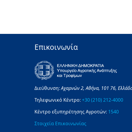
Επικοινωνία
Διεύθυνση:
Αχαρνών 2,
Αθήνα,
101 76,
Ελλάδ
Τηλεφωνικό Κέντρο:
+30 (210) 212-4000
Κέντρο εξυπηρέτησης Αγροτών:
1540
Στοιχεία Επικοινωνίας