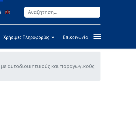
Αναζήτηση
Type 2 or more characters for results.
Χρήσιμες Πληροφορίες
Επικοινωνία
 με αυτοδιοικητικούς και παραγωγικούς