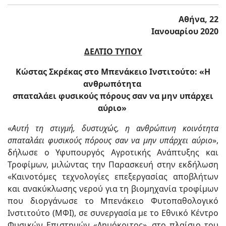
Αθήνα,
2
2
Ιανουαρίου 2020
ΔΕΛΤΙΟ ΤΥΠΟΥ
Κώστας Σκρέκας στο Μπενάκειο Ινστιτούτο: «Η
ανθρωπότητα
σπαταλάει φυσικούς πόρους σαν να μην υπάρχει
αύριο»
«
Αυτή τη στιγμή, δυστυχώς, η ανθρώπινη κοινότητα
σπαταλάει φυσικούς πόρους σαν να μην υπάρχει αύριο
»,
δήλωσε ο Υφυπουργός Αγροτικής Ανάπτυξης και
Τροφίμων, μιλώντας την Παρασκευή στην εκδήλωση
«Καινοτόμες τεχνολογίες επεξεργασίας αποβλήτων
και ανακύκλωσης νερού για τη βιομηχανία τροφίμων
που διοργάνωσε το Μπενάκειο Φυτοπαθολογικό
Ινστιτούτο (ΜΦΙ), σε συνεργασία με το Εθνικό Κέντρο
Φυσικών Επιστημών «Δημόκριτος», στο πλαίσιο του