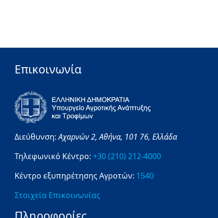
Επικοινωνία
Διεύθυνση:
Αχαρνών 2,
Αθήνα,
101 76,
Ελλάδα
Τηλεφωνικό Κέντρο:
+30 (210) 212-4000
Κέντρο εξυπηρέτησης Αγροτών:
1540
Στοιχεία Επικοινωνίας
Πληροφορίες