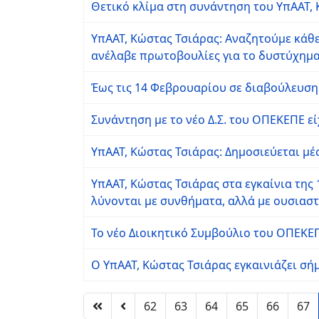
Θετικό κλίμα στη συνάντηση του ΥπΑΑΤ,
ΥπΑΑΤ, Κώστας Τσιάρας: Αναζητούμε κάθ
ανέλαβε πρωτοβουλίες για το δυστύχημα
Έως τις 14 Φεβρουαρίου σε διαβούλευση 
Συνάντηση με το νέο Δ.Σ. του ΟΠΕΚΕΠΕ ε
ΥπΑΑΤ, Κώστας Τσιάρας: Δημοσιεύεται μέ
ΥπΑΑΤ, Κώστας Τσιάρας στα εγκαίνια της 
λύνονται με συνθήματα, αλλά με ουσιαστ
Το νέο Διοικητικό Συμβούλιο του ΟΠΕΚΕ
Ο ΥπΑΑΤ, Κώστας Τσιάρας εγκαινιάζει σή
62
63
64
65
66
67