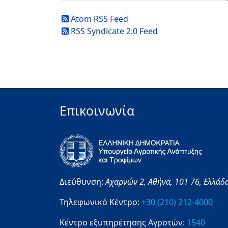
Atom RSS Feed
RSS Syndicate 2.0 Feed
Επικοινωνία
Διεύθυνση:
Αχαρνών 2,
Αθήνα,
101 76,
Ελλάδ
Τηλεφωνικό Κέντρο:
+30 (210) 212-4000
Κέντρο εξυπηρέτησης Αγροτών:
1540