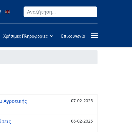
Αναζήτηση
Type 2 or more characters for results.
Χρήσιμες Πληροφορίες
Επικοινωνία
υ Αγροτικής
07-02-2025
άσεις
06-02-2025