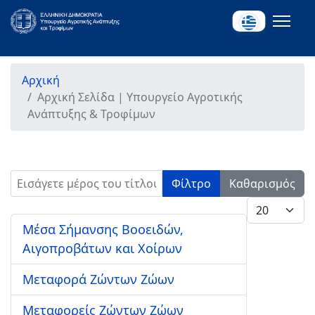
Αρχική
Αρχική Σελίδα | Υπουργείο Αγροτικής
Ανάπτυξης & Τροφίμων
Εισάγετε μέρος του τίτλου.
Φίλτρο
Καθαρισμός
Εμφάνιση #
Μέσα Σήμανσης Βοοειδών,
Αιγοπροβάτων και Χοίρων
Μεταφορά Ζώντων Ζώων
Μεταφορείς Ζώντων Ζώων