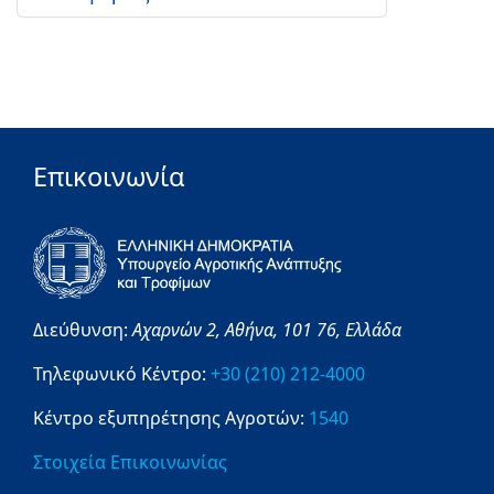
Επικοινωνία
Διεύθυνση:
Αχαρνών 2,
Αθήνα,
101 76,
Ελλάδα
Τηλεφωνικό Κέντρο:
+30 (210) 212-4000
Κέντρο εξυπηρέτησης Αγροτών:
1540
Στοιχεία Επικοινωνίας