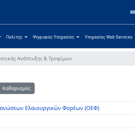
Πολίτης
Ψηφιακές Υπηρεσίες
Υπηρεσίες Web Services
ροτικής Ανάπτυξης & Τροφίμων
Καθαρισμός
γανώσεων Ελαιουργικών Φορέων (ΟΕΦ)