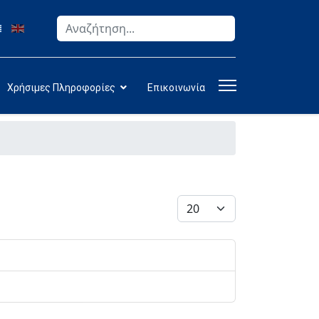
Αναζήτηση
Type 2 or more characters for results.
Χρήσιμες Πληροφορίες
Επικοινωνία
Εμφάνιση #