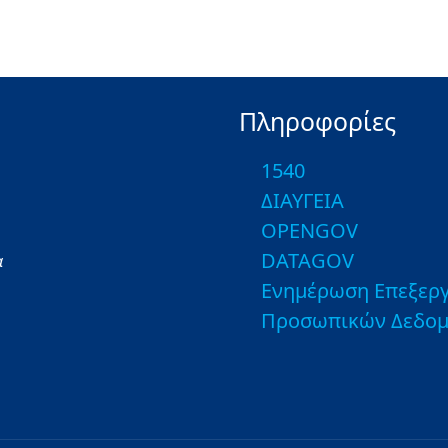
Πληροφορίες
1540
ΔΙΑΥΓΕΙΑ
OPENGOV
DATAGOV
α
Ενημέρωση Επεξεργ
Προσωπικών Δεδο