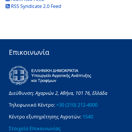
RSS Syndicate 2.0 Feed
Επικοινωνία
Διεύθυνση:
Αχαρνών 2,
Αθήνα,
101 76,
Ελλάδα
Τηλεφωνικό Κέντρο:
+30 (210) 212-4000
Κέντρο εξυπηρέτησης Αγροτών:
1540
Στοιχεία Επικοινωνίας