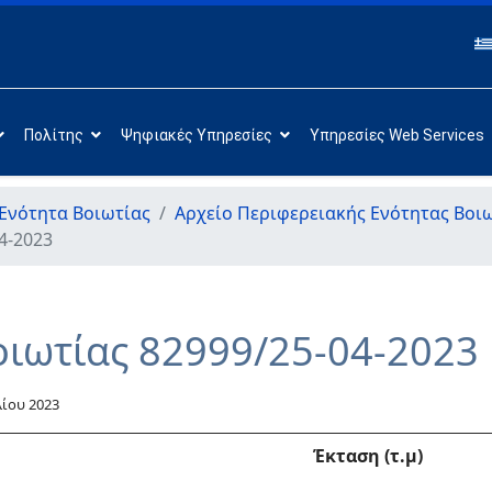
Πολίτης
Ψηφιακές Υπηρεσίες
Υπηρεσίες Web Services
Ενότητα Βοιωτίας
Αρχείο Περιφερειακής Ενότητας Βοι
4-2023
οιωτίας 82999/25-04-2023
λίου 2023
Έκταση (τ.μ)