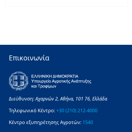
Επικοινωνία
Διεύθυνση:
Αχαρνών 2,
Αθήνα,
101 76,
Ελλάδα
Τηλεφωνικό Κέντρο:
+30 (210) 212-4000
Κέντρο εξυπηρέτησης Αγροτών:
1540