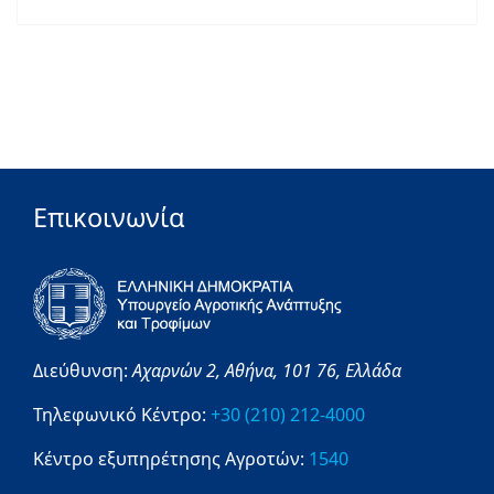
Επικοινωνία
Διεύθυνση:
Αχαρνών 2,
Αθήνα,
101 76,
Ελλάδα
Τηλεφωνικό Κέντρο:
+30 (210) 212-4000
Κέντρο εξυπηρέτησης Αγροτών:
1540