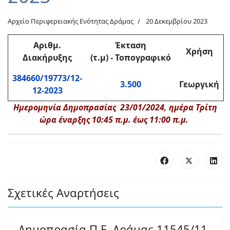
Αρχείο Περιφερειακής Ενότητας Δράμας
20 Δεκεμβρίου 2023
Αριθμ
.
Έκταση
Χρήση
Διακήρυξης
(τ.μ)
-
Τοπογραφικό
384660/19773/12-
3.500
Γεωργική
12-2023
Ημερομηνία Δημοπρασίας 23/01/2024, ημέρα Τρίτη
ώρα έναρξης 10:45 π.μ. έως 11:00 π.μ.
Σχετικές Αναρτήσεις
Δημοπρασία Π.Ε. Δράμας 11545/11-