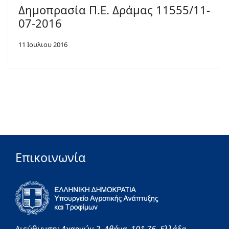
Δημοπρασία Π.Ε. Δράμας 11555/11-
07-2016
11 Ιουλιου 2016
Επικοινωνία
Διεύθυνση:
Αχαρνών 2,
Αθήνα,
101 76,
Ελλάδα