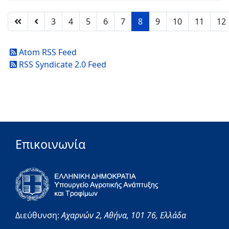
3
4
5
6
7
8
9
10
11
12
Atom RSS Feed
RSS Syndicate 2.0 Feed
Επικοινωνία
Διεύθυνση:
Αχαρνών 2,
Αθήνα,
101 76,
Ελλάδα