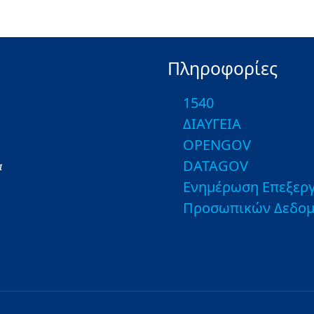
Πληροφορίες
1540
ΔΙΑΥΓΕΙΑ
OPENGOV
DATAGOV
α
Ενημέρωση Επεξεργ
Προσωπικών Δεδο