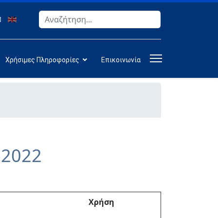
Αναζήτηση
Type 2 or more characters for results.
Χρήσιμες Πληροφορίες
Επικοινωνία
-2022
Χρήση