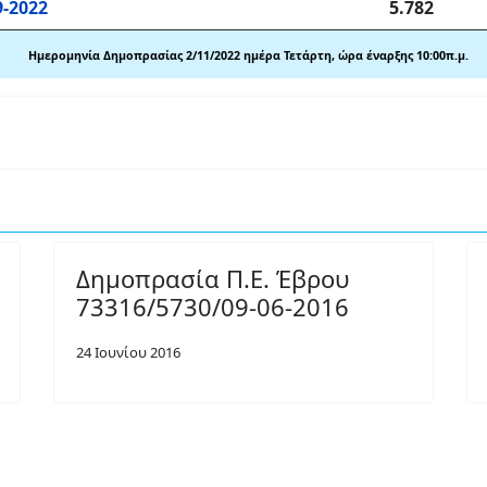
9-2022
5.782
Ημερομηνία Δημοπρασίας 2/11
/2022 ημέρα Τετάρτη, ώρα έναρξης 10
:00
π
.
μ.
Δημοπρασία Π.Ε. Έβρου
73316/5730/09-06-2016
24 Ιουνίου 2016