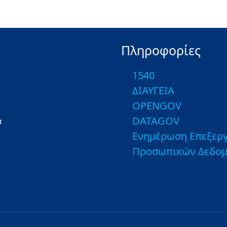
Πληροφορίες
1540
ΔΙΑΥΓΕΙΑ
OPENGOV
DATAGOV
α
Ενημέρωση Επεξεργ
Προσωπικών Δεδο