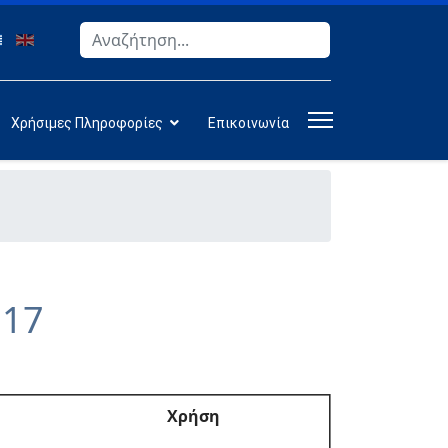
Αναζήτηση
Type 2 or more characters for results.
Χρήσιμες Πληροφορίες
Επικοινωνία
017
Χρήση