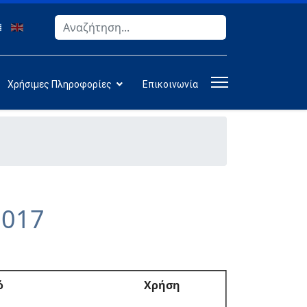
Αναζήτηση
Type 2 or more characters for results.
Χρήσιμες Πληροφορίες
Επικοινωνία
2017
ό
Χρήση