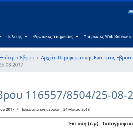
Πολίτης
Ψηφιακές Υπηρεσίες
Υπηρεσίες Web Services
 Ενότητα Έβρου
Αρχείο Περιφερειακής Ενότητας Εβρου
25-08-2017
βρου 116557/8504/25-08-
ου 2017
Τελευταία ενημέρωση : 24 Μαΐου 2018
Έκταση (τ.μ) - Τοπογραφικ