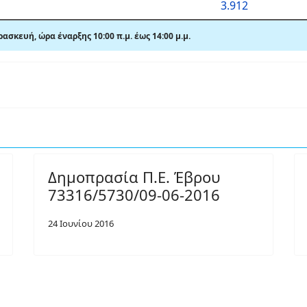
3.912
ασκευή, ώρα έναρξης 10:00 π.μ. έως 14:00
μ.
μ.
Δημοπρασία Π.Ε. Έβρου
73316/5730/09-06-2016
24 Ιουνίου 2016