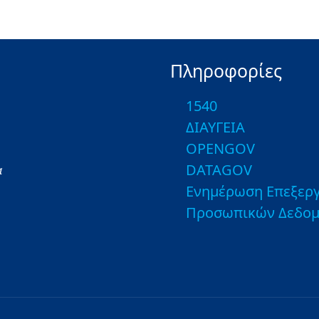
Πληροφορίες
1540
ΔΙΑΥΓΕΙΑ
OPENGOV
DATAGOV
α
Ενημέρωση Επεξεργ
Προσωπικών Δεδο