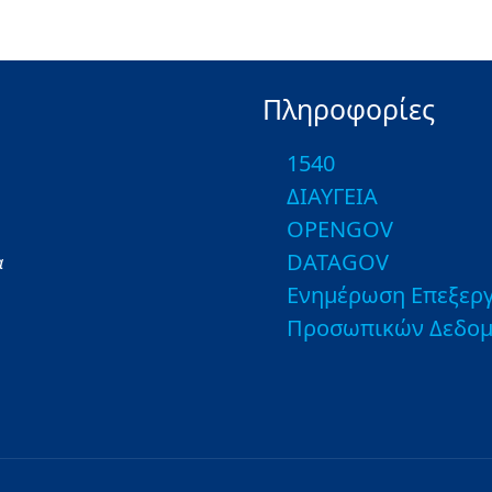
Πληροφορίες
1540
ΔΙΑΥΓΕΙΑ
OPENGOV
DATAGOV
α
Ενημέρωση Επεξεργ
Προσωπικών Δεδο