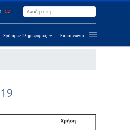
Αναζήτηση
Type 2 or more characters for results.
Χρήσιμες Πληροφορίες
Επικοινωνία
019
Χρήση