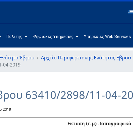
Πολίτης
Ψηφιακές Υπηρεσίες
Υπηρεσίες Web Services
 Ενότητα Έβρου
Αρχείο Περιφερειακής Ενότητας Εβρου
1-04-2019
βρου 63410/2898/11-04-2
υ 2019
Έκταση (τ.μ) -Τοπογραφικό