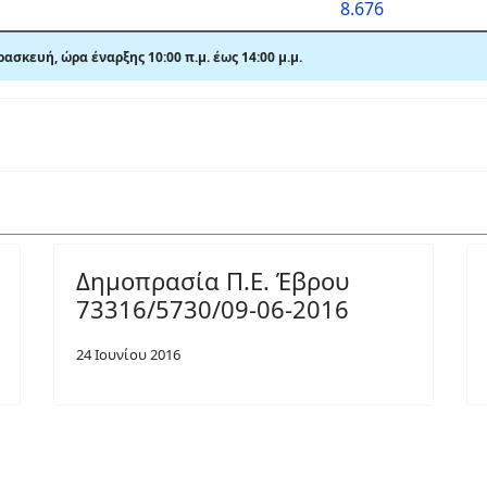
8.676
αρασκευή,
ώρα έναρξης 10:00 π
.
μ. έως 14:00
μ.
μ.
Δημοπρασία Π.Ε. Έβρου
73316/5730/09-06-2016
24 Ιουνίου 2016