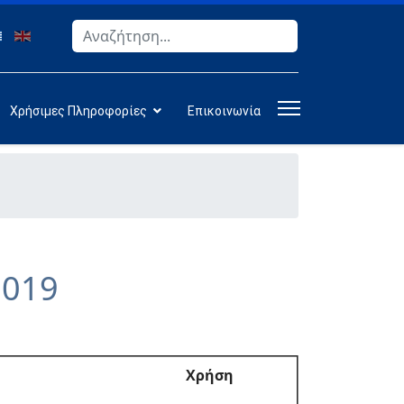
Αναζήτηση
Type 2 or more characters for results.
Χρήσιμες Πληροφορίες
Επικοινωνία
2019
Χρήση