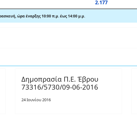
2.177
αρασκευή,
ώρα έναρξης 10:00 π.μ. έως 14:00 μ.μ.
Δημοπρασία Π.Ε. Έβρου
73316/5730/09-06-2016
24 Ιουνίου 2016