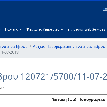
Πολίτης
Ψηφιακές Υπηρεσίες
Υπηρεσίες Web Services
 Ενότητα Έβρου
Αρχείο Περιφερειακής Ενότητας Εβρου
11-07-2019
βρου 120721/5700/11-07-
 2019
Έκταση (τ.μ) -
Τοπογραφικό