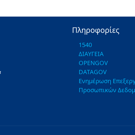
Πληροφορίες
1540
ΔΙΑΥΓΕΙΑ
OPENGOV
DATAGOV
α
Ενημέρωση Επεξεργ
Προσωπικών Δεδο