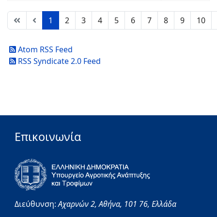
1
2
3
4
5
6
7
8
9
10
Atom RSS Feed
RSS Syndicate 2.0 Feed
Επικοινωνία
Διεύθυνση:
Αχαρνών 2,
Αθήνα,
101 76,
Ελλάδα